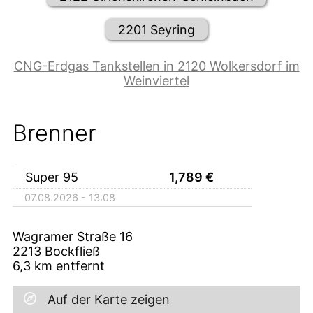
2201 Seyring
CNG-Erdgas Tankstellen in 2120 Wolkersdorf im
Weinviertel
Brenner
Super 95
1,789
€
07.08.2026 - 13:08
Wagramer Straße 16
2213
Bockfließ
6,3
km entfernt
Auf der Karte zeigen