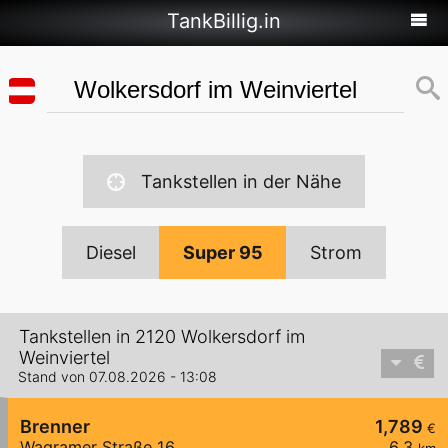
TankBillig.in
Tankstellen in der Nähe
Diesel
Super 95
Strom
Tankstellen in 2120 Wolkersdorf im
Weinviertel
Stand von 07.08.2026 - 13:08
Brenner
1,789
€
Wagramer Straße 16
6,3