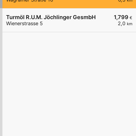
km
Turmöl R.U.M. Jöchlinger GesmbH
1,799
€
Wienerstrasse 5
2,0
km