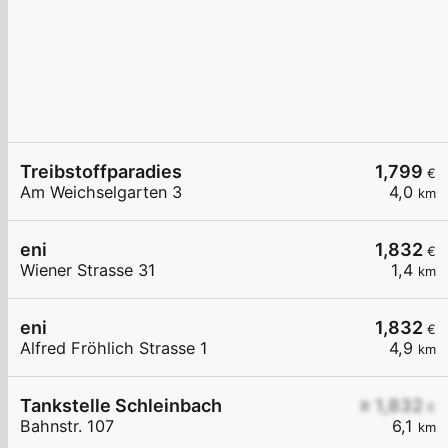
Treibstoffparadies
1,799
€
Am Weichselgarten 3
4,0
km
eni
1,832
€
Wiener Strasse 31
1,4
km
eni
1,832
€
Alfred Fröhlich Strasse 1
4,9
km
Tankstelle Schleinbach
≥ 1,832
€
Bahnstr. 107
6,1
km