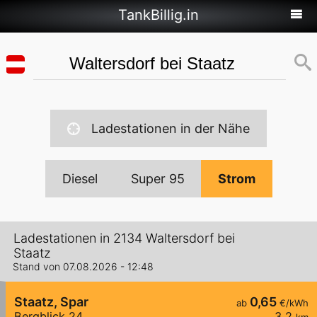
TankBillig.in
Ladestationen in der Nähe
Diesel
Super 95
Strom
Ladestationen in 2134 Waltersdorf bei
Staatz
Stand von 07.08.2026 - 12:48
Staatz, Spar
0,65
ab
€/kWh
Bergblick 24
3,2