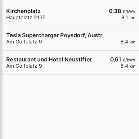
Kirchenplatz
0,38
€/kWh
Hauptplatz 2135
8,1
km
Tesla Supercharger Poysdorf, Austria
Am Golfplatz 9
8,4
km
Restaurant und Hotel Neustifter
0,61
€/kWh
Am Golfplatz 9
8,4
km