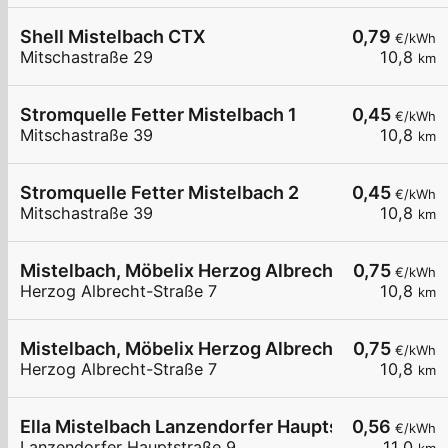
Shell Mistelbach CTX
0,79
€/kWh
Mitschastraße 29
10,8
km
Stromquelle Fetter Mistelbach 1
0,45
€/kWh
Mitschastraße 39
10,8
km
Stromquelle Fetter Mistelbach 2
0,45
€/kWh
Mitschastraße 39
10,8
km
Mistelbach, Möbelix Herzog Albrecht-Straße
0,75
€/kWh
Herzog Albrecht-Straße 7
10,8
km
Mistelbach, Möbelix Herzog Albrecht-Straße
0,75
€/kWh
Herzog Albrecht-Straße 7
10,8
km
Ella Mistelbach Lanzendorfer Hauptstraße 9
0,56
€/kWh
Lanzendorfer Hauptstraße 9
11,0