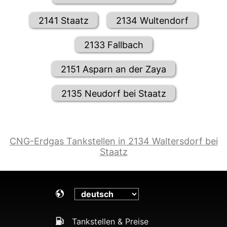
2141 Staatz
2134 Wultendorf
2133 Fallbach
2151 Asparn an der Zaya
2135 Neudorf bei Staatz
CNG-Erdgas Tankstellen in 2134 Waltersdorf bei
Staatz
Tankstellen & Preise