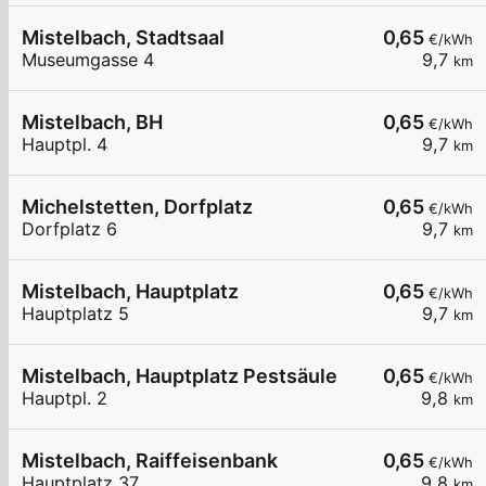
Mistelbach, Stadtsaal
0,65
€/kWh
Museumgasse 4
9,7
km
Mistelbach, BH
0,65
€/kWh
Hauptpl. 4
9,7
km
Michelstetten, Dorfplatz
0,65
€/kWh
Dorfplatz 6
9,7
km
Mistelbach, Hauptplatz
0,65
€/kWh
Hauptplatz 5
9,7
km
Mistelbach, Hauptplatz Pestsäule
0,65
€/kWh
Hauptpl. 2
9,8
km
Mistelbach, Raiffeisenbank
0,65
€/kWh
Hauptplatz 37
9,8
km