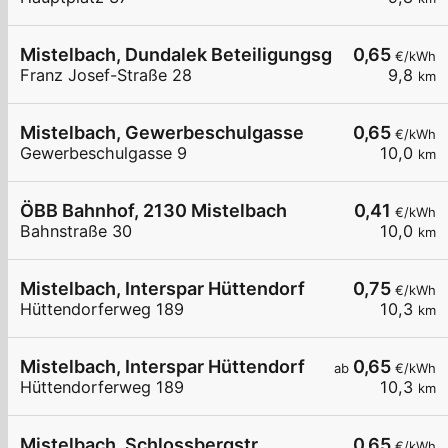
Mistelbach, Dundalek BeteiligungsgmbH
0,65
€/kWh
Franz Josef-Straße 28
9,8
km
Mistelbach, Gewerbeschulgasse
0,65
€/kWh
Gewerbeschulgasse 9
10,0
km
ÖBB Bahnhof, 2130 Mistelbach
0,41
€/kWh
Bahnstraße 30
10,0
km
Mistelbach, Interspar Hüttendorf
0,75
€/kWh
Hüttendorferweg 189
10,3
km
Mistelbach, Interspar Hüttendorf
0,65
ab
€/kWh
Hüttendorferweg 189
10,3
km
Mistelbach, Schlossbergstr.
0,65
€/kWh