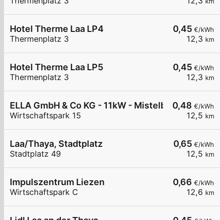
Thermenplatz 3
12,3
km
Hotel Therme Laa LP4
0,45
€/kWh
Thermenplatz 3
12,3
km
Hotel Therme Laa LP5
0,45
€/kWh
Thermenplatz 3
12,3
km
ELLA GmbH & Co KG - 11kW - Mistelbach - Maschi
0,48
€/kWh
Wirtschaftspark 15
12,5
km
Laa/Thaya, Stadtplatz
0,65
€/kWh
Stadtplatz 49
12,5
km
Impulszentrum Liezen
0,66
€/kWh
Wirtschaftspark C
12,6
km