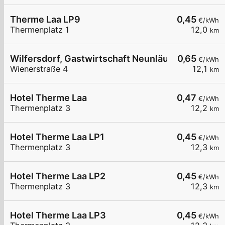
Therme Laa LP9
0,45
€/kWh
Thermenplatz 1
12,0
km
Wilfersdorf, Gastwirtschaft Neunläuf
0,65
€/kWh
Wienerstraße 4
12,1
km
Hotel Therme Laa
0,47
€/kWh
Thermenplatz 3
12,2
km
Hotel Therme Laa LP1
0,45
€/kWh
Thermenplatz 3
12,3
km
Hotel Therme Laa LP2
0,45
€/kWh
Thermenplatz 3
12,3
km
Hotel Therme Laa LP3
0,45
€/kWh