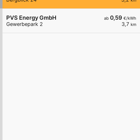
km
PVS Energy GmbH
0,59
ab
€/kWh
Gewerbepark 2
3,7
km