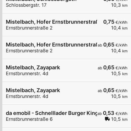
Schlossbergstr. 17
10,3
km
Mistelbach, Hofer Ernstbrunnerstraße
0,75
€/kWh
Ernstbrunnerstraße 2
10,4
km
Mistelbach, Hofer Ernstbrunnerstraße
0,65
ab
€/kWh
Ernstbrunnerstraße 2
10,4
km
Mistelbach, Zayapark
0,65
ab
€/kWh
Ernstbrunnerstr. 4d
10,5
km
Mistelbach, Zayapark
0,65
ab
€/kWh
Ernstbrunnerstr. 4d
10,5
km
da emobil - Schnelllader Burger King Mistelbach
0,53
ab
€/kWh
Ernstbrunnerstraße 6
10,5
km