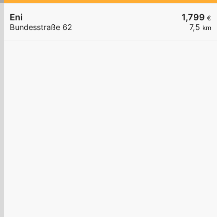
Eni
1,799
€
Bundesstraße 62
7,5
km