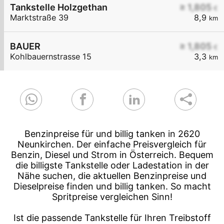
Tankstelle Holzgethan
≥ 1,805
€
Marktstraße 39
8,9
km
BAUER
≥ 1,805
€
Kohlbauernstrasse 15
3,3
km
Benzinpreise für und billig tanken in 2620
Neunkirchen. Der einfache Preisvergleich für
Benzin, Diesel und Strom in Österreich. Bequem
die billigste Tankstelle oder Ladestation in der
Nähe suchen, die aktuellen Benzinpreise und
Dieselpreise finden und billig tanken. So macht
Spritpreise vergleichen Sinn!
Ist die passende Tankstelle für Ihren Treibstoff