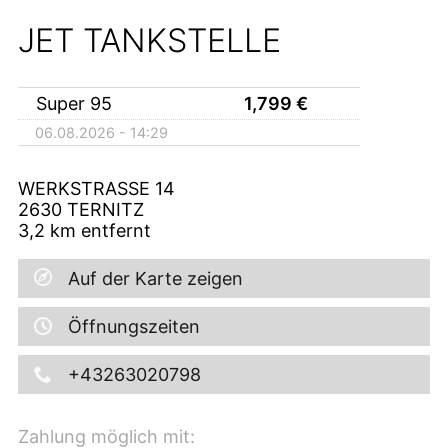
JET TANKSTELLE
Super 95
1,799
€
06.08.2026 - 14:29
WERKSTRASSE 14
2630
TERNITZ
3,2
km entfernt
Auf der Karte zeigen
Öffnungszeiten
+43263020798
Zahlung möglich mit: