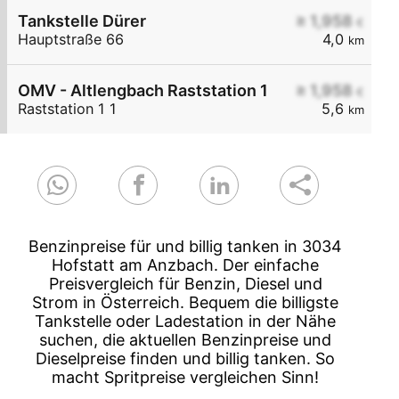
Tankstelle Dürer
≥ 1,958
€
Hauptstraße 66
4,0
km
OMV - Altlengbach Raststation 1
≥ 1,958
€
Raststation 1 1
5,6
km
Benzinpreise für und billig tanken in 3034
Hofstatt am Anzbach. Der einfache
Preisvergleich für Benzin, Diesel und
Strom in Österreich. Bequem die billigste
Tankstelle oder Ladestation in der Nähe
suchen, die aktuellen Benzinpreise und
Dieselpreise finden und billig tanken. So
macht Spritpreise vergleichen Sinn!