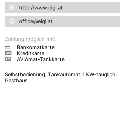
http://www.eigl.at
office@eigl.at
Zahlung möglich mit:
Bankomatkarte
Kreditkarte
AVIAmat-Tankkarte
Selbstbedienung, Tankautomat, LKW-tauglich,
Gasthaus