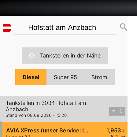
Tankstellen in der Nähe
Diesel
Super 95
Strom
Tankstellen in 3034 Hofstatt am
Anzbach
Stand von 08.08.2026 - 15:26
AVIA XPress (unser Service: Luft und Wasser)
1,953
€
Laaben 37
6,4