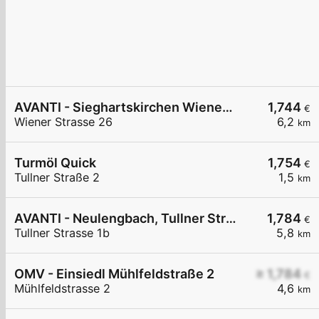
AVANTI - Sieghartskirchen Wiener Straße 26
1,744
€
Wiener Strasse 26
6,2
km
Turmöl Quick
1,754
€
Tullner Straße 2
1,5
km
AVANTI - Neulengbach, Tullner Straße 1b
1,784
€
Tullner Strasse 1b
5,8
km
OMV - Einsiedl Mühlfeldstraße 2
≥ 1,784
€
Mühlfeldstrasse 2
4,6
km