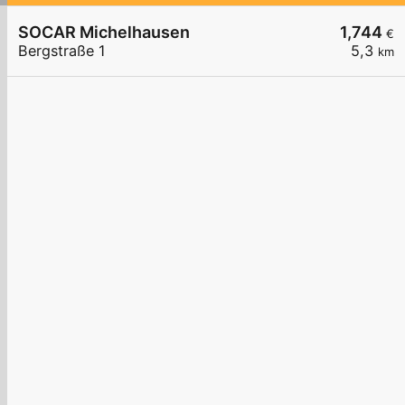
SOCAR Michelhausen
1,744
€
Bergstraße 1
5,3
km