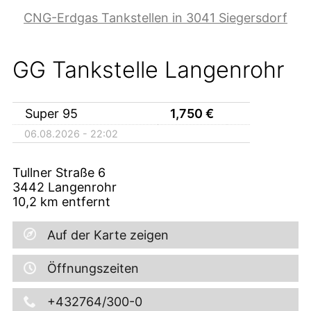
CNG-Erdgas Tankstellen in 3041 Siegersdorf
GG Tankstelle Langenrohr
Super 95
1,750
€
06.08.2026 - 22:02
Tullner Straße 6
3442
Langenrohr
10,2
km entfernt
Auf der Karte zeigen
Öffnungszeiten
+432764/300-0