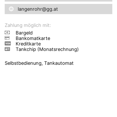
langenrohr@gg.at
Zahlung möglich mit:
Bargeld
Bankomatkarte
Kreditkarte
Tankchip (Monatsrechnung)
Selbstbedienung, Tankautomat