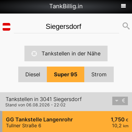
TankBillig.in
Tankstellen in der Nähe
Diesel
Super 95
Strom
Tankstellen in 3041 Siegersdorf
Stand von 06.08.2026 - 22:02
GG Tankstelle Langenrohr
1,750
€
Tullner Straße 6
10,2
km