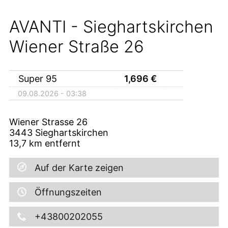
AVANTI - Sieghartskirchen
Wiener Straße 26
Super 95
1,696
€
09.08.2026 - 03:38
Wiener Strasse 26
3443
Sieghartskirchen
13,7
km entfernt
Auf der Karte zeigen
Öffnungszeiten
+43800202055