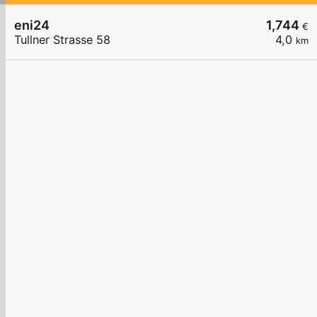
eni24
1,744
€
Tullner Strasse 58
4,0
km