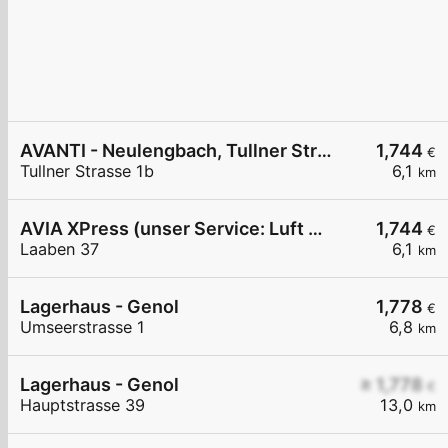
AVANTI - Neulengbach, Tullner Straße 1b
1,744
€
Tullner Strasse 1b
6,1
km
AVIA XPress (unser Service: Luft und Wasser)
1,744
€
Laaben 37
6,1
km
Lagerhaus - Genol
1,778
€
Umseerstrasse 1
6,8
km
Lagerhaus - Genol
≥ 1,778
€
Hauptstrasse 39
13,0
km