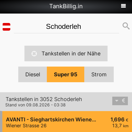
TankBillig.in
Tankstellen in der Nähe
Diesel
Super 95
Strom
Tankstellen in 3052 Schoderleh
Stand von 09.08.2026 - 03:38
AVANTI - Sieghartskirchen Wiener Straße 26
1,696
€
Wiener Strasse 26
13,7
km