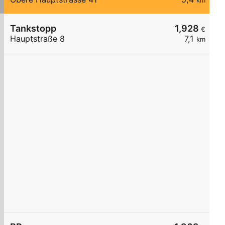
km
Tankstopp
1,928
€
Hauptstraße 8
7,1
km