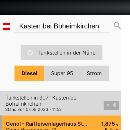
Tankstellen in der Nähe
Diesel
Super 95
Strom
Tankstellen in 3071 Kasten bei
Böheimkirchen
Stand von 07.08.2026 - 11:52
Genol - Raiffeisenlagerhaus St. Pölten
1,875
€
Obere Hauptstrasse 41
5,4