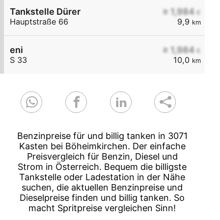
Tankstelle Dürer
≥ 1,984
€
Hauptstraße 66
9,9
km
eni
≥ 1,984
€
S 33
10,0
km
Benzinpreise für und billig tanken in 3071
Kasten bei Böheimkirchen. Der einfache
Preisvergleich für Benzin, Diesel und
Strom in Österreich. Bequem die billigste
Tankstelle oder Ladestation in der Nähe
suchen, die aktuellen Benzinpreise und
Dieselpreise finden und billig tanken. So
macht Spritpreise vergleichen Sinn!