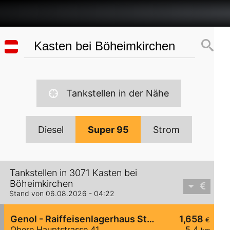
Tankstellen in der Nähe
Diesel
Super 95
Strom
Tankstellen in 3071 Kasten bei
Böheimkirchen
Stand von 06.08.2026 - 04:22
Genol - Raiffeisenlagerhaus St. Pölten
1,658
€
Obere Hauptstrasse 41
5,4