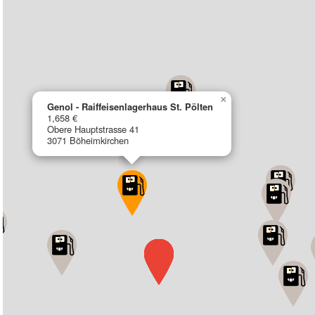
×
Genol - Raiffeisenlagerhaus St. Pölten
1,658 €
Obere Hauptstrasse 41
3071 Böheimkirchen