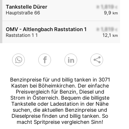
Tankstelle Dürer
≥ 1,819
€
Hauptstraße 66
9,9
km
OMV - Altlengbach Raststation 1
≥ 1,819
€
Raststation 1 1
12,1
km
Benzinpreise für und billig tanken in 3071
Kasten bei Böheimkirchen. Der einfache
Preisvergleich für Benzin, Diesel und
Strom in Österreich. Bequem die billigste
Tankstelle oder Ladestation in der Nähe
suchen, die aktuellen Benzinpreise und
Dieselpreise finden und billig tanken. So
macht Spritpreise vergleichen Sinn!