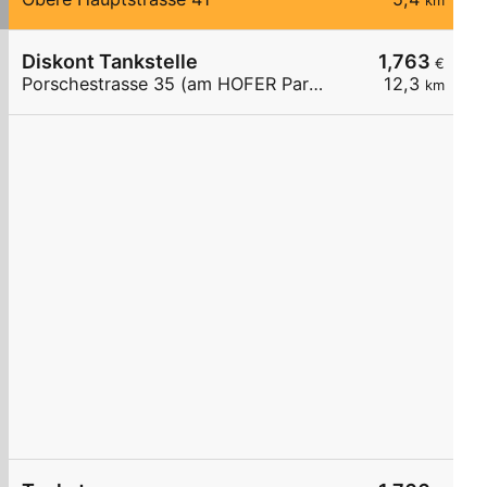
km
Diskont Tankstelle
1,763
€
Porschestrasse 35 (am HOFER Parkplatz)
12,3
km