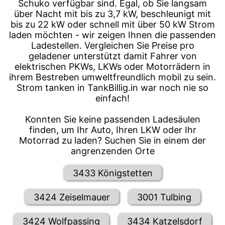
Schuko verfügbar sind. Egal, ob Sie langsam
über Nacht mit bis zu 3,7 kW, beschleunigt mit
bis zu 22 kW oder schnell mit über 50 kW Strom
laden möchten - wir zeigen Ihnen die passenden
Ladestellen. Vergleichen Sie Preise pro
geladener unterstützt damit Fahrer von
elektrischen PKWs, LKWs oder Motorrädern in
ihrem Bestreben umweltfreundlich mobil zu sein.
Strom tanken in TankBillig.in war noch nie so
einfach!
Konnten Sie keine passenden Ladesäulen
finden, um Ihr Auto, Ihren LKW oder Ihr
Motorrad zu laden? Suchen Sie in einem der
angrenzenden Orte
3433 Königstetten
3424 Zeiselmauer
3001 Tulbing
3424 Wolfpassing
3434 Katzelsdorf