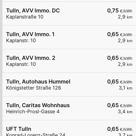
Tulln, AVV Immo. DC
0,75
€/kWh
Kaplanstraße 10
2,9
km
Tulln, AVV Immo. 1
0,65
€/kWh
Kaplanstr. 10
2,9
km
Tulln, AVV Immo. 2
0,65
€/kWh
Kaplanstr. 10
2,9
km
Tulln, Autohaus Hummel
0,65
€/kWh
Königstetter Straße 126
3,1
km
Tulln, Caritas Wohnhaus
0,65
€/kWh
Heinrich-Prosl-Gasse 4
3,4
km
UFT Tulln
0,65
€/kWh
Konrad-Lorenz-Straße 24
3,7
km