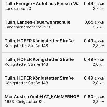
Tulln Energie - Autohaus Keusch Wallbox 4
0,49
€/kWh
Landstraße 50
2,7
km
Tulln, Landes-Feuerwehrschule
0,65
€/kWh
Langenlebarner Straße 106
2,7
km
Tulln, HOFER Königstetter Straße
0,49
€/kWh
Königstetter Straße 148
2,8
km
Tulln, HOFER Königstetter Straße
0,49
€/kWh
Königstetter Straße 148
2,8
km
Tulln, HOFER Königstetter Straße
0,49
€/kWh
Königstetter Straße 148
2,8
km
Mer Austria GmbH AT_KAMMERHOFER GmbH - Tulln 
0,80
€/kWh
163B Königstetter Str.
2,8
km