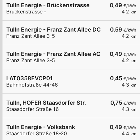
Tulln Energie - Brückenstrasse
0,49
€/kWh
Brückenstrasse -
4,2
km
Tulln Energie - Franz Zant Allee DC
0,59
€/kWh
Franz Zant Allee 3-5
4,2
km
Tulln Energie - Franz Zant Allee AC
0,49
€/kWh
Franz Zant Allee 3-5
4,2
km
LAT0358EVCP01
0,45
€/kWh
Bahnhofstraße 44-46
4,3
km
Tulln, HOFER Staasdorfer Str.
0,75
€/kWh
Staasdorfer Straße 16
4,3
km
Tulln Energie - Volksbank
0,49
€/kWh
Staasdorfer Straße 18-20
4,4
km