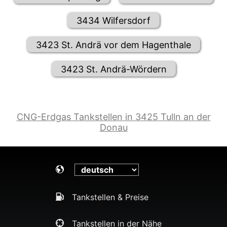
3434 Wilfersdorf
3423 St. Andrä vor dem Hagenthale
3423 St. Andrä-Wördern
CNG-Erdgas Tankstellen in 3425 Tulln an der
Donau
Tankstellen & Preise
Tankstellen in der Nähe