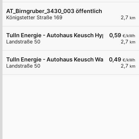
AT_Birngruber_3430_003 öffentlich
Königstetter Straße 169
2,7
km
Tulln Energie - Autohaus Keusch Hypercharger
0,59
€/kWh
Landstraße 50
2,7
km
Tulln Energie - Autohaus Keusch Wallbox 1
0,49
€/kWh
Landstraße 50
2,7
km