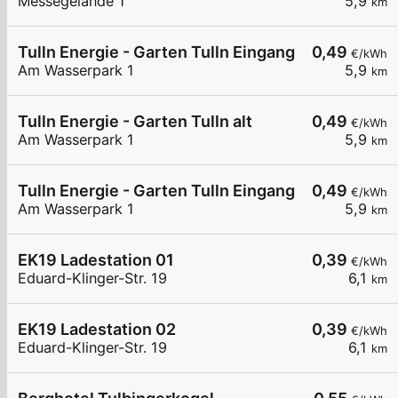
Messegelände 1
5,9
km
Tulln Energie - Garten Tulln Eingang WB
0,49
€/kWh
Am Wasserpark 1
5,9
km
Tulln Energie - Garten Tulln alt
0,49
€/kWh
Am Wasserpark 1
5,9
km
Tulln Energie - Garten Tulln Eingang
0,49
€/kWh
Am Wasserpark 1
5,9
km
EK19 Ladestation 01
0,39
€/kWh
Eduard-Klinger-Str. 19
6,1
km
EK19 Ladestation 02
0,39
€/kWh
Eduard-Klinger-Str. 19
6,1
km