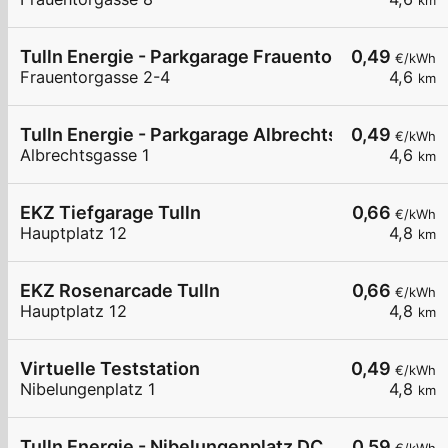
km
Tulln Energie - Parkgarage Frauentorgasse
0,49
€/kWh
Frauentorgasse 2-4
4,6
km
Tulln Energie - Parkgarage Albrechtsgasse
0,49
€/kWh
Albrechtsgasse 1
4,6
km
EKZ Tiefgarage Tulln
0,66
€/kWh
Hauptplatz 12
4,8
km
EKZ Rosenarcade Tulln
0,66
€/kWh
Hauptplatz 12
4,8
km
Virtuelle Teststation
0,49
€/kWh
Nibelungenplatz 1
4,8
km
Tulln Energie - Nibelungenplatz DC
0,59