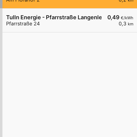
km
Tulln Energie - Pfarrstraße Langenlebarn
0,49
€/kWh
Pfarrstraße 24
0,3
km