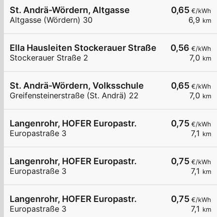
St. Andrä-Wördern, Altgasse
0,65
€/kWh
Altgasse (Wördern) 30
6,9
km
Ella Hausleiten Stockerauer Straße
0,56
€/kWh
Stockerauer Straße 2
7,0
km
St. Andrä-Wördern, Volksschule
0,65
€/kWh
Greifensteinerstraße (St. Andrä) 22
7,0
km
Langenrohr, HOFER Europastr.
0,75
€/kWh
Europastraße 3
7,1
km
Langenrohr, HOFER Europastr.
0,75
€/kWh
Europastraße 3
7,1
km
Langenrohr, HOFER Europastr.
0,75
€/kWh
Europastraße 3
7,1
km