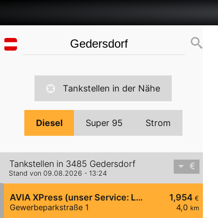
Tankstellen in der Nähe
Diesel
Super 95
Strom
Tankstellen in 3485 Gedersdorf
Stand von 09.08.2026 - 13:24
AVIA XPress (unser Service: Luft und Wasser)
1,954
€
Gewerbeparkstraße 1
4,0
km