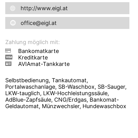
http://www.eigl.at
office@eigl.at
Zahlung möglich mit:
Bankomatkarte
Kreditkarte
AVIAmat-Tankkarte
Selbstbedienung, Tankautomat,
Portalwaschanlage, SB-Waschbox, SB-Sauger,
LKW-tauglich, LKW-Hochleistungssäule,
AdBlue-Zapfsäule, CNG/Erdgas, Bankomat-
Geldautomat, Münzwechsler, Hundewaschbox