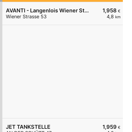
AVANTI - Langenlois Wiener Straße 53
1,958
€
Wiener Strasse 53
4,8
km
JET TANKSTELLE
1,959
€