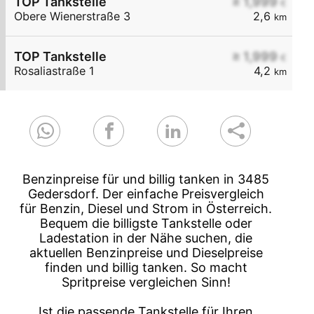
TOP Tankstelle
≥ 1,999
€
Obere Wienerstraße 3
2,6
km
TOP Tankstelle
≥ 1,999
€
Rosaliastraße 1
4,2
km
Benzinpreise für und billig tanken in 3485
Gedersdorf. Der einfache Preisvergleich
für Benzin, Diesel und Strom in Österreich.
Bequem die billigste Tankstelle oder
Ladestation in der Nähe suchen, die
aktuellen Benzinpreise und Dieselpreise
finden und billig tanken. So macht
Spritpreise vergleichen Sinn!
Ist die passende Tankstelle für Ihren