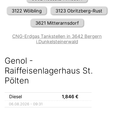
3122 Wölbling
3123 Obritzberg-Rust
3621 Mitterarnsdorf
CNG-Erdgas Tankstellen in 3642 Bergern
i.Dunkelsteinerwald
Genol -
Raiffeisenlagerhaus St.
Pölten
Diesel
1,846
€
06.08.2026 - 09:31