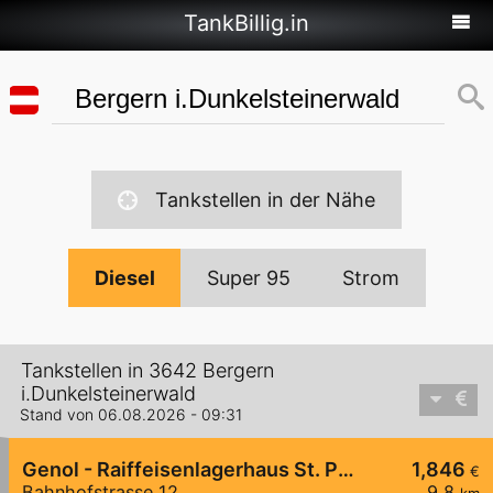
TankBillig.in
Tankstellen in der Nähe
Diesel
Super 95
Strom
Tankstellen in 3642 Bergern
i.Dunkelsteinerwald
Stand von 06.08.2026 - 09:31
Genol - Raiffeisenlagerhaus St. Pölten
1,846
€
Bahnhofstrasse 12
9,8