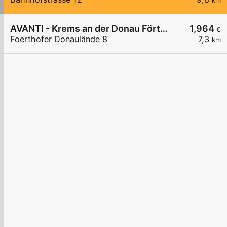
km
AVANTI - Krems an der Donau Förthofer Donaulände 8
1,964
€
Foerthofer Donaulände 8
7,3
km