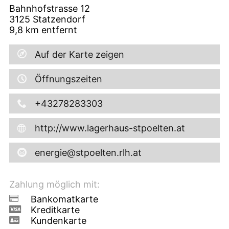
Bahnhofstrasse 12
3125
Statzendorf
9,8
km entfernt
Auf der Karte zeigen
Öffnungszeiten
+43278283303
http://www.lagerhaus-stpoelten.at
energie@stpoelten.rlh.at
Zahlung möglich mit:
Bankomatkarte
Kreditkarte
Kundenkarte