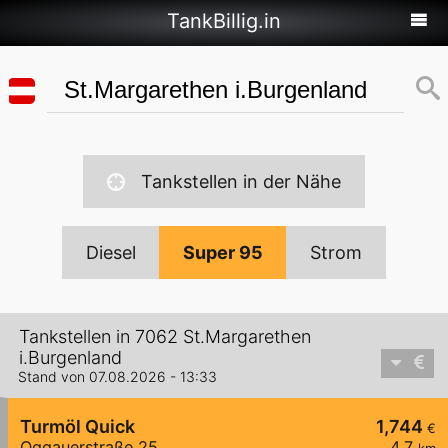
TankBillig.in
Tankstellen in der Nähe
Diesel
Super 95
Strom
Tankstellen in 7062 St.Margarethen
i.Burgenland
Stand von 07.08.2026 - 13:33
Turmöl Quick
1,744
€
Oggauerstraße 25
4,7