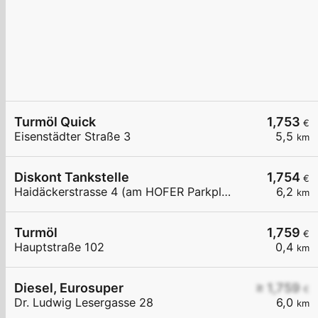
Turmöl Quick
1,753
€
Eisenstädter Straße 3
5,5
km
Diskont Tankstelle
1,754
€
Haidäckerstrasse 4 (am HOFER Parkplatz)
6,2
km
Turmöl
1,759
€
Hauptstraße 102
0,4
km
Diesel, Eurosuper
≥ 1,759
€
Dr. Ludwig Lesergasse 28
6,0
km