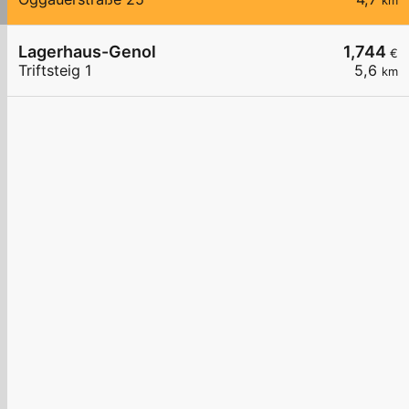
km
Lagerhaus-Genol
1,744
€
Triftsteig 1
5,6
km