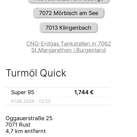
7072 Mörbisch am See
7013 Klingenbach
CNG-Erdgas Tankstellen in 7062
St.Margarethen i.Burgenland
Turmöl Quick
Super 95
1,744
€
07.08.2026 - 13:33
Oggauerstraße 25
7071
Rust
4,7
km entfernt