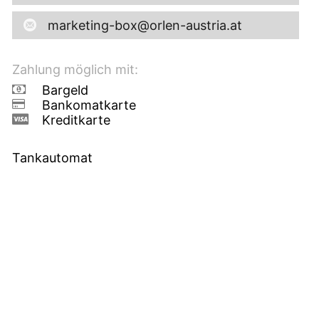
marketing-box@orlen-austria.at
Zahlung möglich mit:
Bargeld
Bankomatkarte
Kreditkarte
Tankautomat