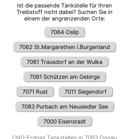
Ist die passende Tankstelle für Ihren
Treibstoff nicht dabei? Suchen Sie in
einem der angrenzenden Orte:
7064 Oslip
7062 St.Margarethen i.Burgenland
7061 Trausdorf an der Wulka
7081 Schützen am Gebirge
7071 Rust
7011 Siegendorf
7083 Purbach am Neusiedler See
7000 Eisenstadt
CNG-Erdgas Tankstellen in 7063 Oggau