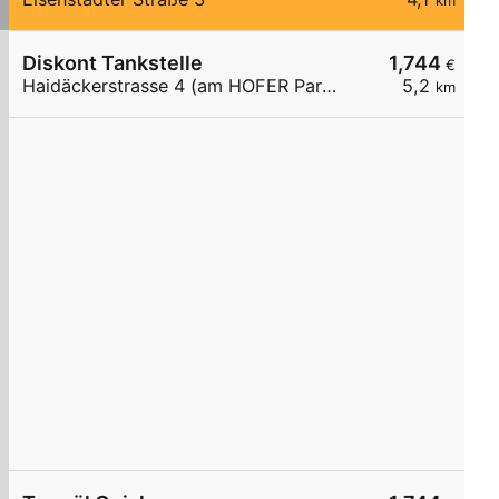
km
Diskont Tankstelle
1,744
€
Haidäckerstrasse 4 (am HOFER Parkplatz)
5,2
km