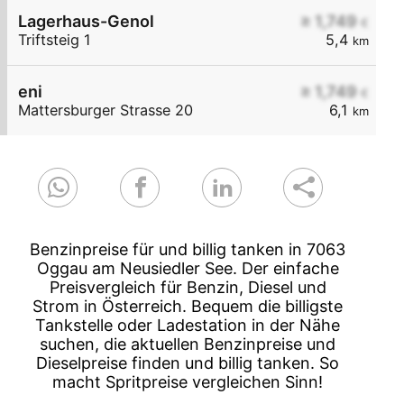
Lagerhaus-Genol
≥ 1,749
€
Triftsteig 1
5,4
km
eni
≥ 1,749
€
Mattersburger Strasse 20
6,1
km
Benzinpreise für und billig tanken in 7063
Oggau am Neusiedler See. Der einfache
Preisvergleich für Benzin, Diesel und
Strom in Österreich. Bequem die billigste
Tankstelle oder Ladestation in der Nähe
suchen, die aktuellen Benzinpreise und
Dieselpreise finden und billig tanken. So
macht Spritpreise vergleichen Sinn!