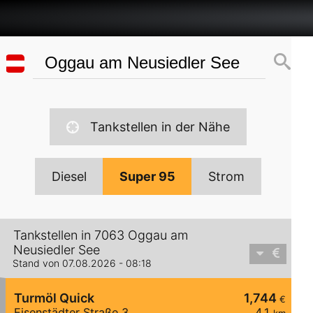
Tankstellen in der Nähe
Diesel
Super 95
Strom
Tankstellen in 7063 Oggau am
Neusiedler See
Stand von 07.08.2026 - 08:18
Turmöl Quick
1,744
€
Eisenstädter Straße 3
4,1