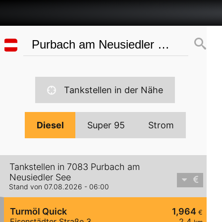
Tankstellen in der Nähe
Diesel
Super 95
Strom
Tankstellen in 7083 Purbach am
Neusiedler See
Stand von 07.08.2026 - 06:00
Turmöl Quick
1,964
€
Eisenstädter Straße 3
2,4