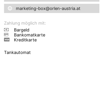
marketing-box@orlen-austria.at
Zahlung möglich mit:
Bargeld
Bankomatkarte
Kreditkarte
Tankautomat