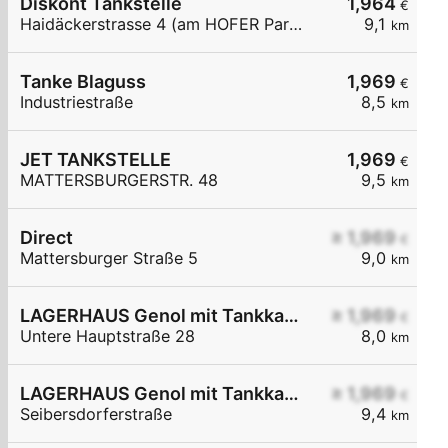
Diskont Tankstelle
1,964
€
Haidäckerstrasse 4 (am HOFER Parkplatz)
9,1
km
Tanke Blaguss
1,969
€
Industriestraße
8,5
km
JET TANKSTELLE
1,969
€
MATTERSBURGERSTR. 48
9,5
km
Direct
≥ 1,969
€
Mattersburger Straße 5
9,0
km
LAGERHAUS Genol mit Tankkartensystem
≥ 1,969
€
Untere Hauptstraße 28
8,0
km
LAGERHAUS Genol mit Tankkartensystem
≥ 1,969
€
Seibersdorferstraße
9,4
km