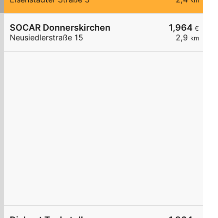
km
SOCAR Donnerskirchen
1,964
€
Neusiedlerstraße 15
2,9
km