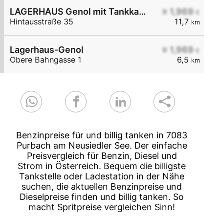
LAGERHAUS Genol mit Tankkartensystem
≥ 1,969
€
Hintausstraße 35
11,7
km
Lagerhaus-Genol
≥ 1,969
€
Obere Bahngasse 1
6,5
km
Benzinpreise für und billig tanken in 7083
Purbach am Neusiedler See. Der einfache
Preisvergleich für Benzin, Diesel und
Strom in Österreich. Bequem die billigste
Tankstelle oder Ladestation in der Nähe
suchen, die aktuellen Benzinpreise und
Dieselpreise finden und billig tanken. So
macht Spritpreise vergleichen Sinn!