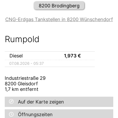
8200 Brodingberg
CNG-Erdgas Tankstellen in 8200 Wünschendorf
Rumpold
Diesel
1,973
€
07.08.2026 - 05:37
Industriestraße 29
8200
Gleisdorf
1,7
km entfernt
Auf der Karte zeigen
Öffnungszeiten