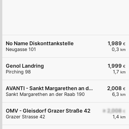
No Name Diskonttankstelle
1,989
€
Neugasse 101
0,3
km
Genol Landring
1,999
€
Pirching 98
1,7
km
AVANTI - Sankt Margarethen an der Raab 190
2,008
€
Sankt Margarethen an der Raab 190
6,3
km
OMV - Gleisdorf Grazer Straße 42
≥ 2,008
€
Grazer Strasse 42
1,4
km