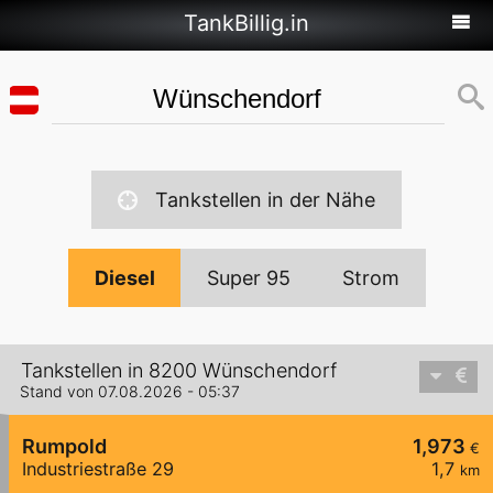
TankBillig.in
Tankstellen in der Nähe
Diesel
Super 95
Strom
Tankstellen in 8200 Wünschendorf
Stand von 07.08.2026 - 05:37
Rumpold
1,973
€
Industriestraße 29
1,7
km