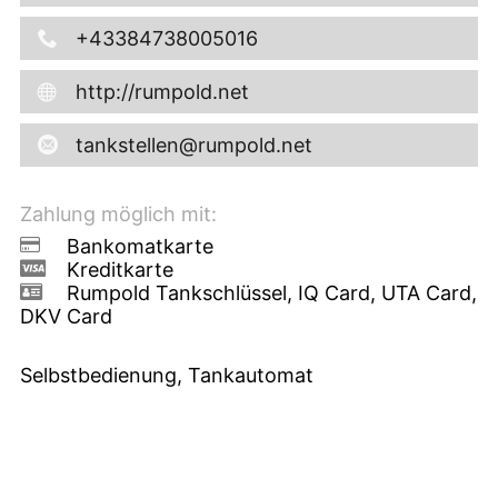
+43384738005016
http://rumpold.net
tankstellen@rumpold.net
Zahlung möglich mit:
Bankomatkarte
Kreditkarte
Rumpold Tankschlüssel, IQ Card, UTA Card,
DKV Card
Selbstbedienung, Tankautomat