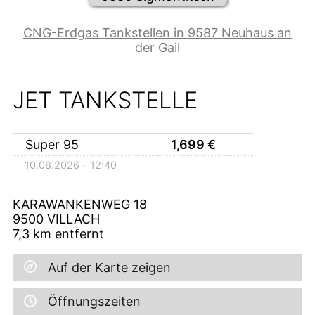
CNG-Erdgas Tankstellen in 9587 Neuhaus an
der Gail
JET TANKSTELLE
Super 95
1,699
€
10.08.2026 - 12:40
KARAWANKENWEG 18
9500
VILLACH
7,3
km entfernt
Auf der Karte zeigen
Öffnungszeiten