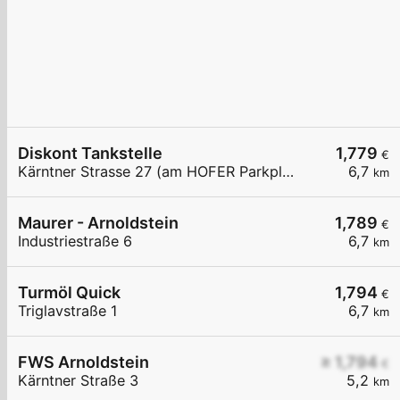
Diskont Tankstelle
1,779
€
Kärntner Strasse 27 (am HOFER Parkplatz)
6,7
km
Maurer - Arnoldstein
1,789
€
Industriestraße 6
6,7
km
Turmöl Quick
1,794
€
Triglavstraße 1
6,7
km
FWS Arnoldstein
≥ 1,794
€
Kärntner Straße 3
5,2
km