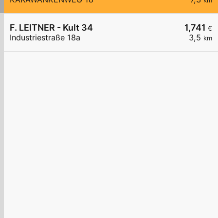
km
F. LEITNER - Kult 34
1,741
€
Industriestraße 18a
3,5
km