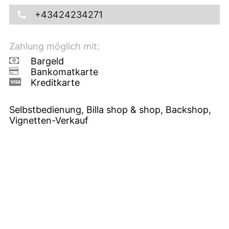
+43424234271
Zahlung möglich mit:
Bargeld
Bankomatkarte
Kreditkarte
Selbstbedienung, Billa shop & shop, Backshop,
Vignetten-Verkauf