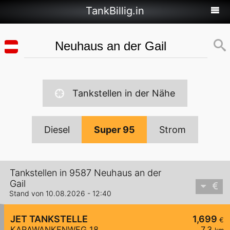
TankBillig.in
Tankstellen in der Nähe
Diesel
Super 95
Strom
Tankstellen in 9587 Neuhaus an der
Gail
Stand von 10.08.2026 - 12:40
JET TANKSTELLE
1,699
€
KARAWANKENWEG 18
7,3