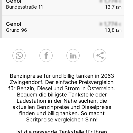
Genol
≥ 1,774
€
Bundesstraße 11
13,7
km
Genol
≥ 1,774
€
Grund 96
13,8
km
Benzinpreise für und billig tanken in 2063
Zwingendorf. Der einfache Preisvergleich
für Benzin, Diesel und Strom in Österreich.
Bequem die billigste Tankstelle oder
Ladestation in der Nähe suchen, die
aktuellen Benzinpreise und Dieselpreise
finden und billig tanken. So macht
Spritpreise vergleichen Sinn!
Ist die passende Tankstelle für Ihren