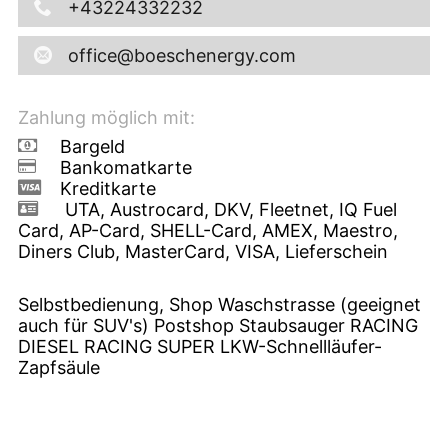
+43224332232
office@boeschenergy.com
Zahlung möglich mit:
Bargeld
Bankomatkarte
Kreditkarte
UTA, Austrocard, DKV, Fleetnet, IQ Fuel
Card, AP-Card, SHELL-Card, AMEX, Maestro,
Diners Club, MasterCard, VISA, Lieferschein
Selbstbedienung, Shop Waschstrasse (geeignet
auch für SUV's) Postshop Staubsauger RACING
DIESEL RACING SUPER LKW-Schnellläufer-
Zapfsäule