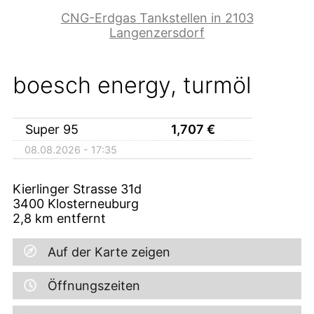
CNG-Erdgas Tankstellen in 2103
Langenzersdorf
boesch energy, turmöl
Super 95
1,707
€
08.08.2026 - 17:35
Kierlinger Strasse 31d
3400
Klosterneuburg
2,8
km entfernt
Auf der Karte zeigen
Öffnungszeiten