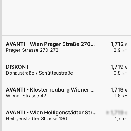
AVANTI - Wien Prager Straße 270-272
1,712
€
Prager Strasse 270-272
2,9
km
DISKONT
1,719
€
Donaustraße / Schüttaustraße
0,8
km
AVANTI - Klosterneuburg Wiener Straße 42
1,719
€
Wiener Strasse 42
1,6
km
AVANTI - Wien Heiligenstädter Straße 196
≥ 1,719
€
Heiligenstädter Strasse 196
1,7
km