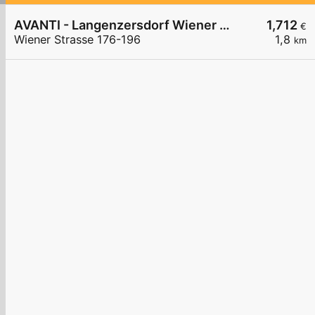
AVANTI - Langenzersdorf Wiener Straße 176-196
1,712
€
Wiener Strasse 176-196
1,8
km