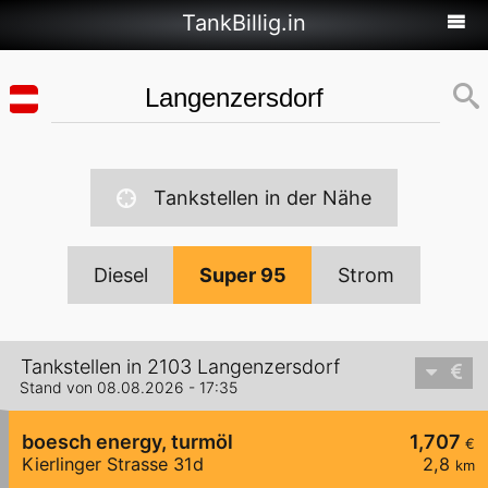
TankBillig.in
Tankstellen in der Nähe
Diesel
Super 95
Strom
Tankstellen in 2103 Langenzersdorf
Stand von 08.08.2026 - 17:35
boesch energy, turmöl
1,707
€
Kierlinger Strasse 31d
2,8
km