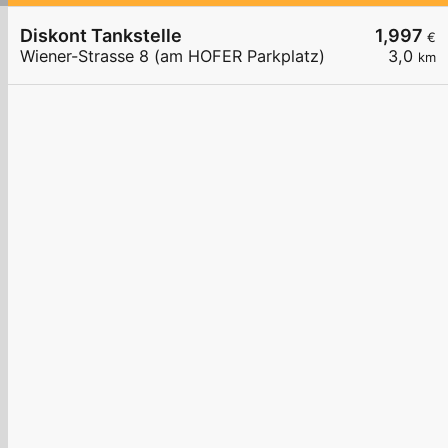
Diskont Tankstelle
1,997
€
Wiener-Strasse 8 (am HOFER Parkplatz)
3,0
km