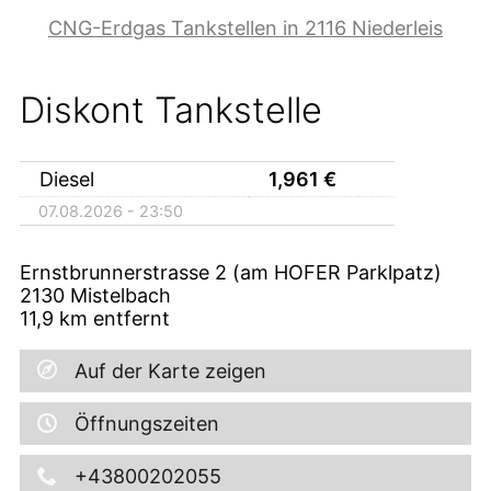
CNG-Erdgas Tankstellen in 2116 Niederleis
Diskont Tankstelle
Diesel
1,961
€
07.08.2026 - 23:50
Ernstbrunnerstrasse 2 (am HOFER Parklpatz)
2130
Mistelbach
11,9
km entfernt
Auf der Karte zeigen
Öffnungszeiten
+43800202055