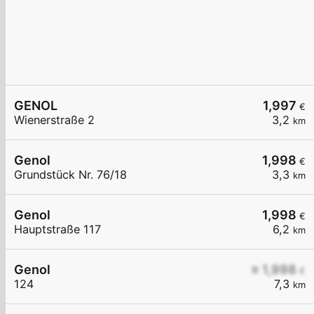
GENOL
1,997
€
Wienerstraße 2
3,2
km
Genol
1,998
€
Grundstück Nr. 76/18
3,3
km
Genol
1,998
€
Hauptstraße 117
6,2
km
Genol
≥ 1,998
€
124
7,3
km