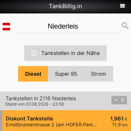
TankBillig.in
Tankstellen in der Nähe
Diesel
Super 95
Strom
Tankstellen in 2116 Niederleis
Stand von 07.08.2026 - 23:50
Diskont Tankstelle
1,961
€
Ernstbrunnerstrasse 2 (am HOFER Parklpatz)
11,9
km