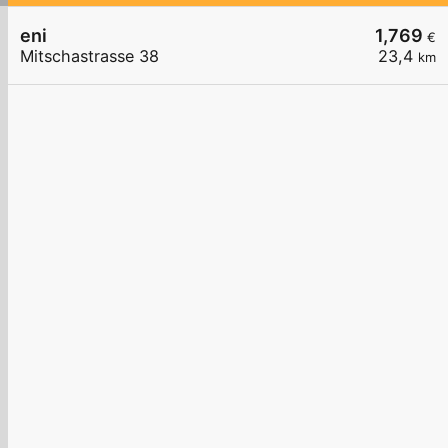
eni
1,769
€
Mitschastrasse 38
23,4
km