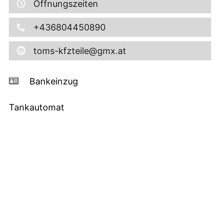
Öffnungszeiten
+436804450890
toms-kfzteile@gmx.at
Bankeinzug
Tankautomat