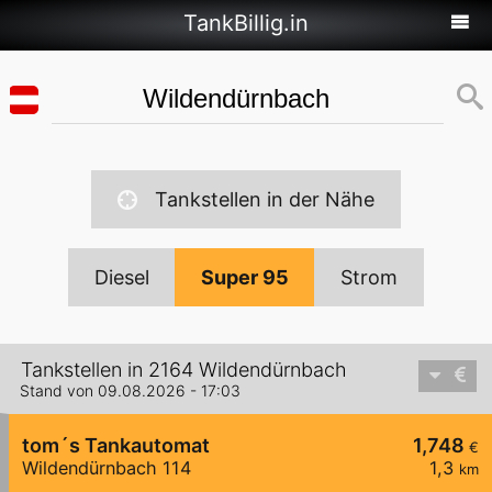
TankBillig.in
Tankstellen in der Nähe
Diesel
Super 95
Strom
Tankstellen in 2164 Wildendürnbach
Stand von 09.08.2026 - 17:03
tom´s Tankautomat
1,748
€
Wildendürnbach 114
1,3
km