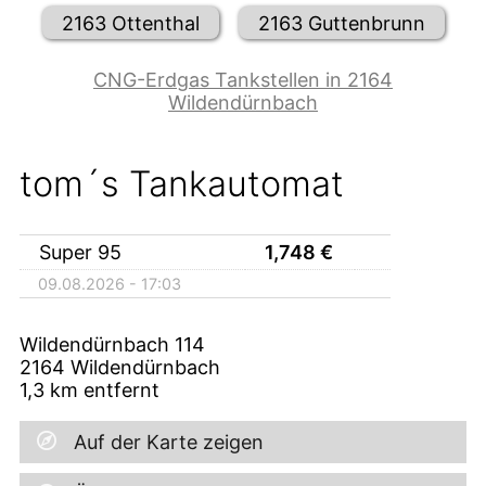
2163 Ottenthal
2163 Guttenbrunn
CNG-Erdgas Tankstellen in 2164
Wildendürnbach
tom´s Tankautomat
Super 95
1,748
€
09.08.2026 - 17:03
Wildendürnbach 114
2164
Wildendürnbach
1,3
km entfernt
Auf der Karte zeigen