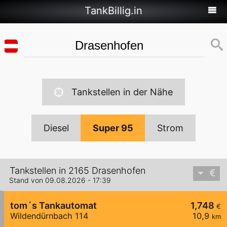
TankBillig.in
Tankstellen in der Nähe
Diesel
Super 95
Strom
Tankstellen in 2165 Drasenhofen
Stand von 09.08.2026 - 17:39
tom´s Tankautomat
1,748
€
Wildendürnbach 114
10,9
km