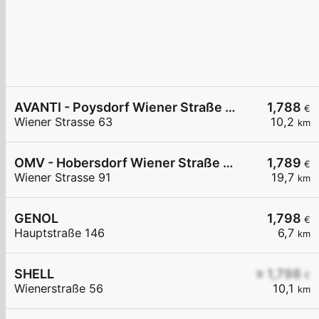
AVANTI - Poysdorf Wiener Straße 63
1,788
€
Wiener Strasse 63
10,2
km
OMV - Hobersdorf Wiener Straße 91
1,789
€
Wiener Strasse 91
19,7
km
GENOL
1,798
€
Hauptstraße 146
6,7
km
SHELL
≥ 1,798
€
Wienerstraße 56
10,1
km