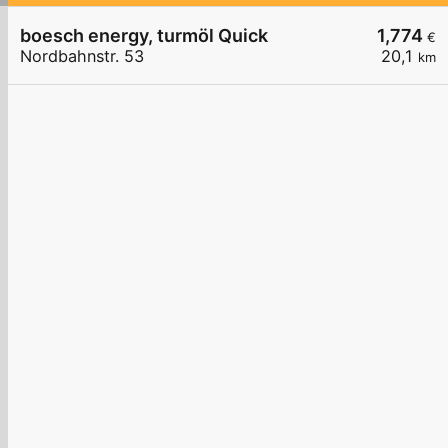
boesch energy, turmöl Quick
1,774
€
Nordbahnstr. 53
20,1
km