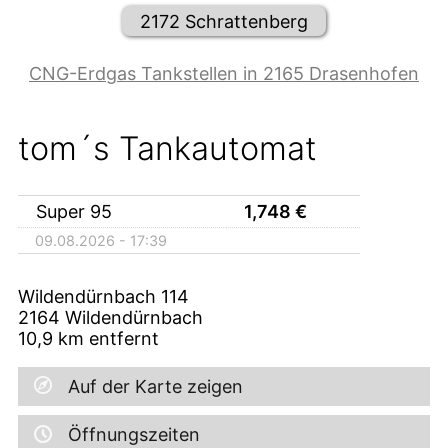
2172 Schrattenberg
CNG-Erdgas Tankstellen in 2165 Drasenhofen
tom´s Tankautomat
Super 95
1,748
€
09.08.2026 - 17:39
Wildendürnbach 114
2164
Wildendürnbach
10,9
km entfernt
Auf der Karte zeigen
Öffnungszeiten