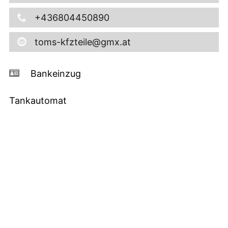
+436804450890
toms-kfzteile@gmx.at
Bankeinzug
Tankautomat