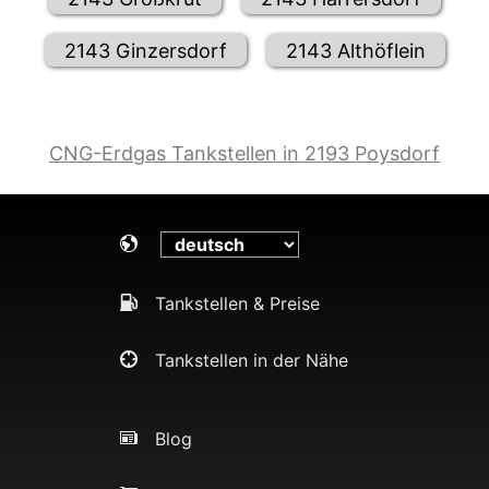
2143 Ginzersdorf
2143 Althöflein
CNG-Erdgas Tankstellen in 2193 Poysdorf
Tankstellen & Preise
Tankstellen in der Nähe
Blog