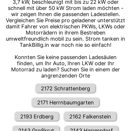
3,7 kW, beschleunigt mit bis zu 22 kW oder
schnell mit über 50 kW Strom laden möchten -
wir zeigen Ihnen die passenden Ladestellen.
Vergleichen Sie Preise pro geladener unterstützt
damit Fahrer von elektrischen PKWs, LKWs oder
Motorrädern in ihrem Bestreben
umweltfreundlich mobil zu sein. Strom tanken in
TankBillig.in war noch nie so einfach!
Konnten Sie keine passenden Ladesäulen
finden, um Ihr Auto, Ihren LKW oder Ihr
Motorrad zu laden? Suchen Sie in einem der
angrenzenden Orte
2172 Schrattenberg
2171 Herrnbaumgarten
2193 Erdberg
2162 Falkenstein
2143 Großkrut
2143 Harrersdorf