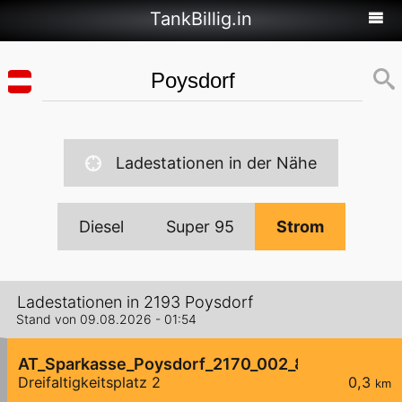
TankBillig.in
Ladestationen in der Nähe
Diesel
Super 95
Strom
Ladestationen in 2193 Poysdorf
Stand von 09.08.2026 - 01:54
AT_Sparkasse_Poysdorf_2170_002_8211012707 öf
Dreifaltigkeitsplatz 2
0,3
km