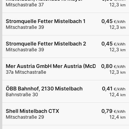
Mitschastraße 37
12,3
km
Stromquelle Fetter Mistelbach 1
0,45
€/kWh
Mitschastraße 39
12,3
km
Stromquelle Fetter Mistelbach 2
0,45
€/kWh
Mitschastraße 39
12,3
km
Mer Austria GmbH Mer Austria (McD) - Mistelbach
0,80
€/kWh
37a Mitschastraße
12,3
km
ÖBB Bahnhof, 2130 Mistelbach
0,41
€/kWh
Bahnstraße 30
12,4
km
Shell Mistelbach CTX
0,79
€/kWh
Mitschastraße 29
12,4
km