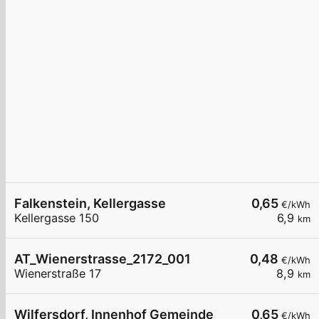
Falkenstein, Kellergasse
0,65
€/kWh
Kellergasse 150
6,9
km
AT_Wienerstrasse_2172_001
0,48
€/kWh
Wienerstraße 17
8,9
km
Wilfersdorf, Innenhof Gemeinde
0,65
€/kWh