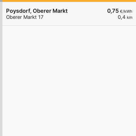
Poysdorf, Oberer Markt
0,75
€/kWh
Oberer Markt 17
0,4
km