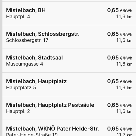
Mistelbach, BH
0,65
€/kWh
Hauptpl. 4
11,6
km
Mistelbach, Schlossbergstr.
0,65
€/kWh
Schlossbergstr. 17
11,6
km
Mistelbach, Stadtsaal
0,65
€/kWh
Museumgasse 4
11,6
km
Mistelbach, Hauptplatz
0,65
€/kWh
Hauptplatz 5
11,6
km
Mistelbach, Hauptplatz Pestsäule
0,65
€/kWh
Hauptpl. 2
11,6
km
Mistelbach, WKNÖ Pater Helde-Str.
0,65
€/kWh
Pater-Helde-Straße 19
11,7
km