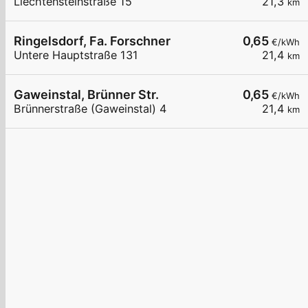
Liechtensteinstraße 15
21,3
km
Ringelsdorf, Fa. Forschner
0,65
€/kWh
Untere Hauptstraße 131
21,4
km
Gaweinstal, Brünner Str.
0,65
€/kWh
Brünnerstraße (Gaweinstal) 4
21,4
km