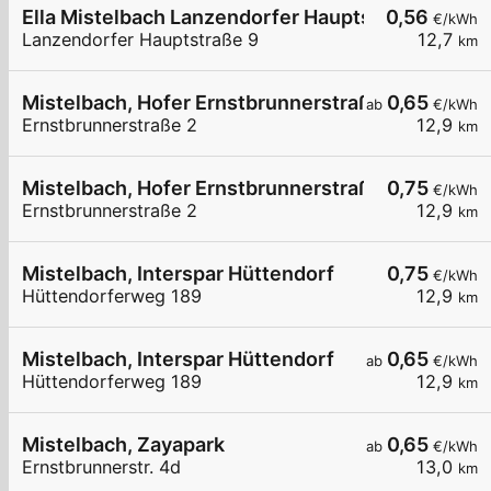
Ella Mistelbach Lanzendorfer Hauptstraße 9
0,56
€/kWh
Lanzendorfer Hauptstraße 9
12,7
km
Mistelbach, Hofer Ernstbrunnerstraße
0,65
ab
€/kWh
Ernstbrunnerstraße 2
12,9
km
Mistelbach, Hofer Ernstbrunnerstraße
0,75
€/kWh
Ernstbrunnerstraße 2
12,9
km
Mistelbach, Interspar Hüttendorf
0,75
€/kWh
Hüttendorferweg 189
12,9
km
Mistelbach, Interspar Hüttendorf
0,65
ab
€/kWh
Hüttendorferweg 189
12,9
km
Mistelbach, Zayapark
0,65
ab
€/kWh
Ernstbrunnerstr. 4d
13,0
km