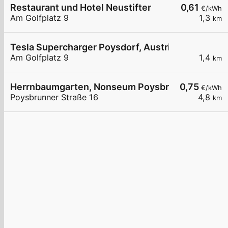
Restaurant und Hotel Neustifter
0,61
€/kWh
Am Golfplatz 9
1,3
km
Tesla Supercharger Poysdorf, Austria
Am Golfplatz 9
1,4
km
Herrnbaumgarten, Nonseum Poysbrunner Str.
0,75
€/kWh
Poysbrunner Straße 16
4,8
km