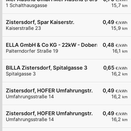
1 Schalthausgasse
15,7
km
Zistersdorf, Spar Kaiserstr.
0,49
€/kWh
Kaiserstraße 23
15,9
km
ELLA GmbH & Co KG - 22kW - Dobermannsdorf - B
0,48
€/kWh
Palterndorfer Straße 19
16,1
km
BILLA Zistersdorf, Spitalgasse 3
0,65
€/kWh
Spitalgasse 3
16,2
km
Zistersdorf, HOFER Umfahrungstr.
0,49
€/kWh
Umfahrungsstraße 14
16,2
km
Zistersdorf, HOFER Umfahrungstr.
0,49
€/kWh
Umfahrungsstraße 14
16,2
km