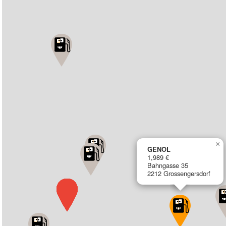
×
GENOL
1,989 €
Bahngasse 35
2212 Grossengersdorf