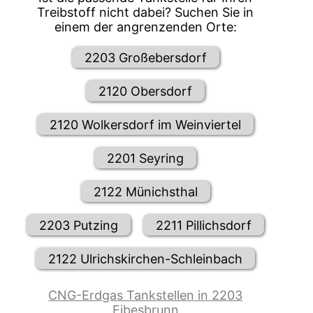
Treibstoff nicht dabei? Suchen Sie in
einem der angrenzenden Orte:
2203 Großebersdorf
2120 Obersdorf
2120 Wolkersdorf im Weinviertel
2201 Seyring
2122 Münichsthal
2203 Putzing
2211 Pillichsdorf
2122 Ulrichskirchen-Schleinbach
CNG-Erdgas Tankstellen in 2203
Eibesbrunn