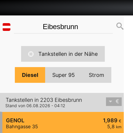
Tankstellen in der Nähe
Diesel
Super 95
Strom
Tankstellen in 2203 Eibesbrunn
Stand von 06.08.2026 - 04:12
GENOL
1,989
€
Bahngasse 35
5,8
km