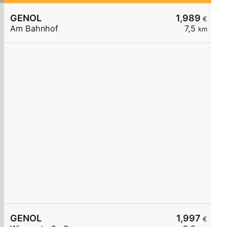
GENOL
1,989
€
Am Bahnhof
7,5
km
GENOL
1,997
€