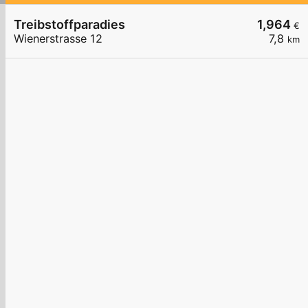
Treibstoffparadies
1,964
€
Wienerstrasse 12
7,8
km