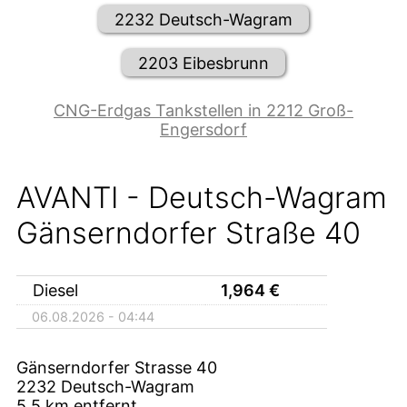
2232 Deutsch-Wagram
2203 Eibesbrunn
CNG-Erdgas Tankstellen in 2212 Groß-
Engersdorf
AVANTI - Deutsch-Wagram
Gänserndorfer Straße 40
Diesel
1,964
€
06.08.2026 - 04:44
Gänserndorfer Strasse 40
2232
Deutsch-Wagram
5,5
km entfernt