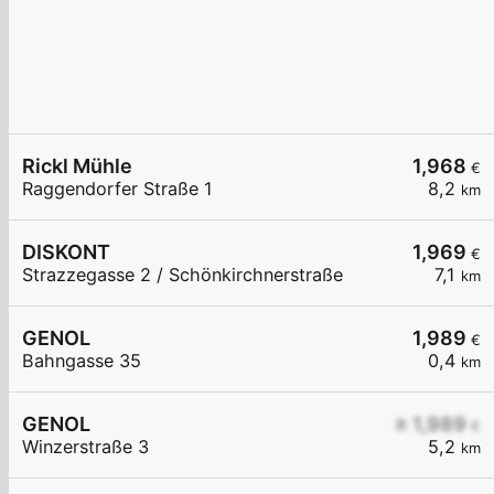
Rickl Mühle
1,968
€
Raggendorfer Straße 1
8,2
km
DISKONT
1,969
€
Strazzegasse 2 / Schönkirchnerstraße
7,1
km
GENOL
1,989
€
Bahngasse 35
0,4
km
GENOL
≥ 1,989
€
Winzerstraße 3
5,2
km