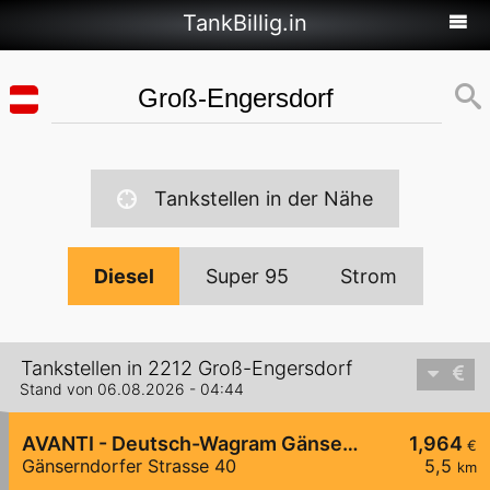
TankBillig.in
Tankstellen in der Nähe
Diesel
Super 95
Strom
Tankstellen in 2212 Groß-Engersdorf
Stand von 06.08.2026 - 04:44
AVANTI - Deutsch-Wagram Gänserndorfer Straße 40
1,964
€
Gänserndorfer Strasse 40
5,5
km