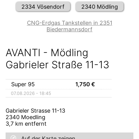
2334 Vösendorf
2340 Mödling
CNG-Erdgas Tankstellen in 2351
Biedermannsdorf
AVANTI - Mödling
Gabrieler Straße 11-13
Super 95
1,750
€
07.08.2026 - 18:45
Gabrieler Strasse 11-13
2340
Moedling
3,7
km entfernt
Auf der Karte zeigen