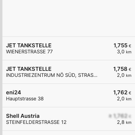
JET TANKSTELLE
1,755
€
WIENERSTRASSE 77
3,0
km
JET TANKSTELLE
1,758
€
INDUSTRIEZENTRUM NÖ SÜD, STRASSE 3
2,0
km
eni24
1,762
€
Hauptstrasse 38
2,0
km
Shell Austria
≥ 1,762
€
STEINFELDERSTRASSE 12
2,8
km