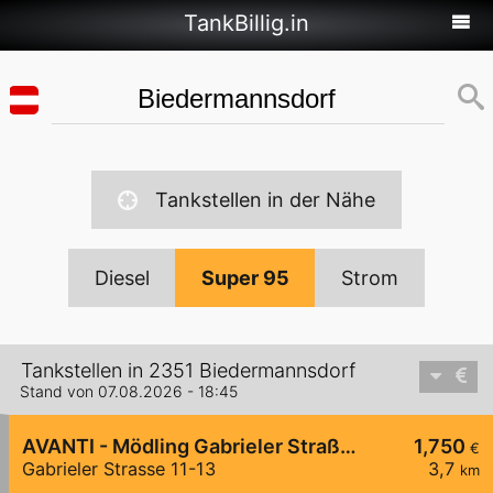
TankBillig.in
Tankstellen in der Nähe
Diesel
Super 95
Strom
Tankstellen in 2351 Biedermannsdorf
Stand von 07.08.2026 - 18:45
AVANTI - Mödling Gabrieler Straße 11-13
1,750
€
Gabrieler Strasse 11-13
3,7
km