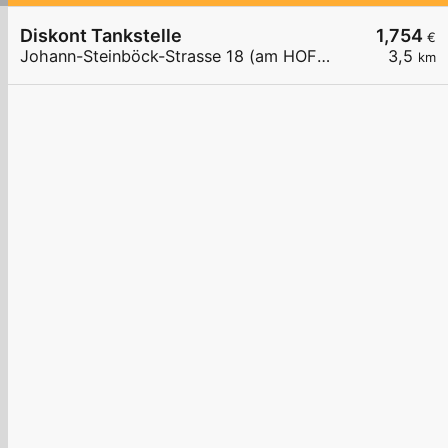
Diskont Tankstelle
1,754
€
Johann-Steinböck-Strasse 18 (am HOFER Parkplatz)
3,5
km