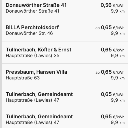
Donauwörther Straße 41
0,56
€/kWh
Donauwörther Straße 41
9,9
km
BILLA Perchtoldsdorf
0,65
ab
€/kWh
Donauwörther Str. 46
9,9
km
Tullnerbach, Köfler & Ernst
0,65
€/kWh
Hauptstraße (Lawies) 35
9,9
km
Pressbaum, Hansen Villa
0,65
ab
€/kWh
Hauptstraße 63
9,9
km
Tullnerbach, Gemeindeamt
0,65
€/kWh
Hauptstraße (Lawies) 47
9,9
km
Tullnerbach, Gemeindeamt
0,65
€/kWh
Hauptstraße (Lawies) 47
9,9
km