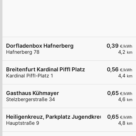
Dorfladenbox Hafnerberg
0,39
€/kWh
Hafnerberg 78
4,2
km
Breitenfurt Kardinal Piffl Platz
0,56
€/kWh
Kardinal Piffl-Platz 1
4,4
km
Gasthaus Kühmayer
0,65
€/kWh
Stelzbergerstraße 34
4,6
km
Heiligenkreuz, Parkplatz Jugendkreuz
0,65
€/kWh
Hauptstraße 9
4,8
km