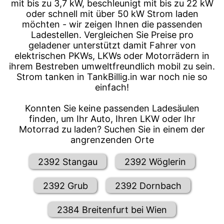
mit bis zu 3,7 kW, beschleunigt mit bis zu 22 kW
oder schnell mit über 50 kW Strom laden
möchten - wir zeigen Ihnen die passenden
Ladestellen. Vergleichen Sie Preise pro
geladener unterstützt damit Fahrer von
elektrischen PKWs, LKWs oder Motorrädern in
ihrem Bestreben umweltfreundlich mobil zu sein.
Strom tanken in TankBillig.in war noch nie so
einfach!
Konnten Sie keine passenden Ladesäulen
finden, um Ihr Auto, Ihren LKW oder Ihr
Motorrad zu laden? Suchen Sie in einem der
angrenzenden Orte
2392 Stangau
2392 Wöglerin
2392 Grub
2392 Dornbach
2384 Breitenfurt bei Wien