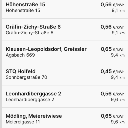
Höhenstraße 15
0,56
€/kWh
Höhenstraße 15
9,1
km
Gräfin-Zichy-Straße 6
0,56
€/kWh
Gräfin-Zichy-Straße 6
9,1
km
Klausen-Leopoldsdorf, Greissler
0,65
€/kWh
Agsbach 669
9,4
km
STQ Holfeld
0,45
€/kWh
Sonnbergstraße 70
9,4
km
Leonhardiberggasse 2
0,56
€/kWh
Leonhardiberggasse 2
9,6
km
Mödling, Meiereiwiese
0,65
€/kWh
Meiereigasse 11
9,6
km