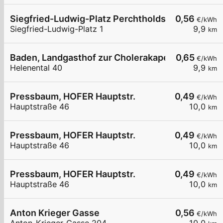
Siegfried-Ludwig-Platz Perchtholdsdorf
0,56
€/kWh
Siegfried-Ludwig-Platz 1
9,9
km
Baden, Landgasthof zur Cholerakapelle
0,65
€/kWh
Helenental 40
9,9
km
Pressbaum, HOFER Hauptstr.
0,49
€/kWh
Hauptstraße 46
10,0
km
Pressbaum, HOFER Hauptstr.
0,49
€/kWh
Hauptstraße 46
10,0
km
Pressbaum, HOFER Hauptstr.
0,49
€/kWh
Hauptstraße 46
10,0
km
Anton Krieger Gasse
0,56
€/kWh