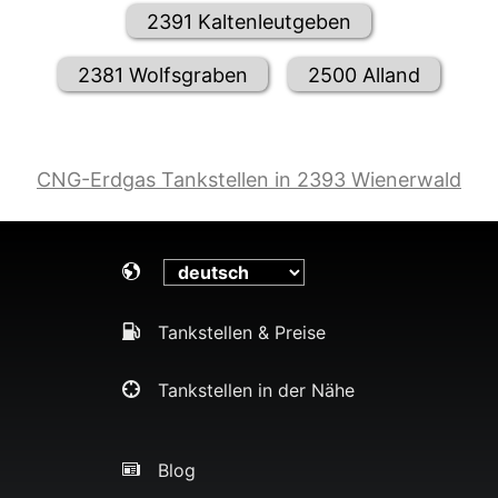
2391 Kaltenleutgeben
2381 Wolfsgraben
2500 Alland
CNG-Erdgas Tankstellen in 2393 Wienerwald
Tankstellen & Preise
Tankstellen in der Nähe
Blog