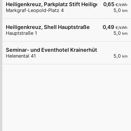
Heiligenkreuz, Parkplatz Stift Heiligenkreuz
0,65
€/kWh
Markgraf-Leopold-Platz 4
5,0
km
Heiligenkreuz, Shell Hauptstraße
0,49
€/kWh
Hauptstraße 1
5,0
km
Seminar- und Eventhotel Krainerhütte
Helenental 41
5,0
km