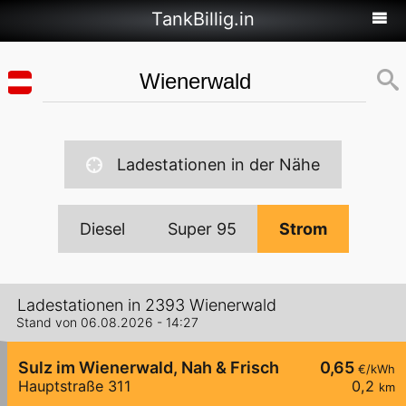
TankBillig.in
Ladestationen in der Nähe
Diesel
Super 95
Strom
Ladestationen in 2393 Wienerwald
Stand von 06.08.2026 - 14:27
Sulz im Wienerwald, Nah & Frisch
0,65
€/kWh
Hauptstraße 311
0,2
km