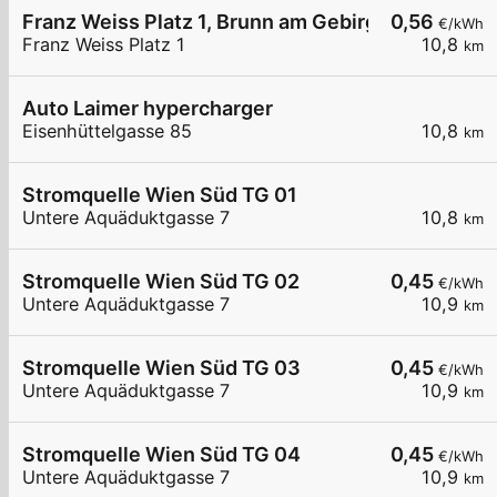
Franz Weiss Platz 1, Brunn am Gebirge
0,56
€/kWh
Franz Weiss Platz 1
10,8
km
Auto Laimer hypercharger
Eisenhüttelgasse 85
10,8
km
Stromquelle Wien Süd TG 01
Untere Aquäduktgasse 7
10,8
km
Stromquelle Wien Süd TG 02
0,45
€/kWh
Untere Aquäduktgasse 7
10,9
km
Stromquelle Wien Süd TG 03
0,45
€/kWh
Untere Aquäduktgasse 7
10,9
km
Stromquelle Wien Süd TG 04
0,45
€/kWh
Untere Aquäduktgasse 7
10,9
km