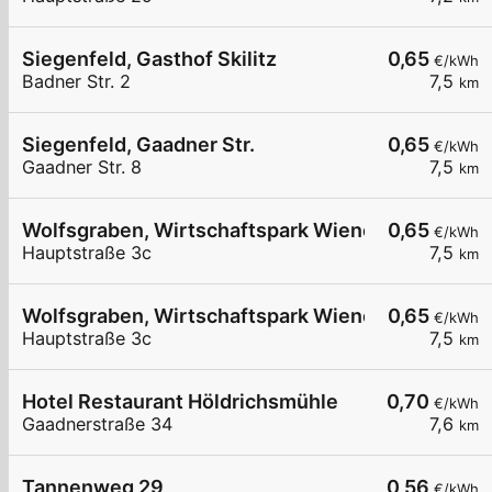
Siegenfeld, Gasthof Skilitz
0,65
€/kWh
Badner Str. 2
7,5
km
Siegenfeld, Gaadner Str.
0,65
€/kWh
Gaadner Str. 8
7,5
km
Wolfsgraben, Wirtschaftspark Wienerwald GmbH
0,65
€/kWh
Hauptstraße 3c
7,5
km
Wolfsgraben, Wirtschaftspark Wienerwald GmbH
0,65
€/kWh
Hauptstraße 3c
7,5
km
Hotel Restaurant Höldrichsmühle
0,70
€/kWh
Gaadnerstraße 34
7,6
km
Tannenweg 29
0,56
€/kWh