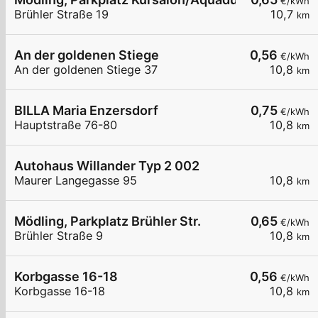
€/kWh
Brühler Straße 19
10,7
km
An der goldenen Stiege
0,56
€/kWh
An der goldenen Stiege 37
10,8
km
BILLA Maria Enzersdorf
0,75
€/kWh
Hauptstraße 76-80
10,8
km
Autohaus Willander Typ 2 002
Maurer Langegasse 95
10,8
km
Mödling, Parkplatz Brühler Str.
0,65
€/kWh
Brühler Straße 9
10,8
km
Korbgasse 16-18
0,56
€/kWh
Korbgasse 16-18
10,8
km