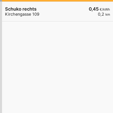
Schuko rechts
0,45
€/kWh
Kirchengasse 109
0,2
km