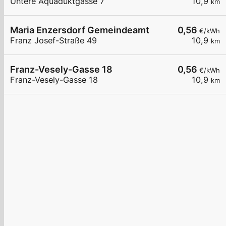
Untere Aquäduktgasse 7
10,9
km
Maria Enzersdorf Gemeindeamt
0,56
€/kWh
Franz Josef-Straße 49
10,9
km
Franz-Vesely-Gasse 18
0,56
€/kWh
Franz-Vesely-Gasse 18
10,9
km