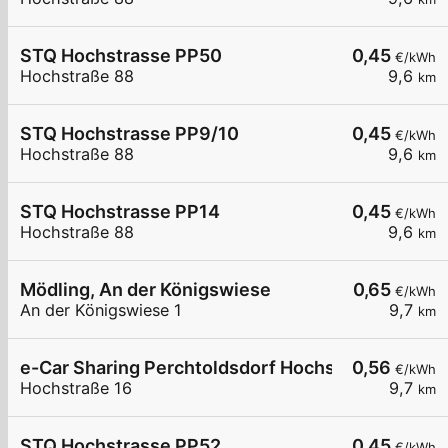
STQ Hochstrasse PP50
0,45
€/kWh
Hochstraße 88
9,6
km
STQ Hochstrasse PP9/10
0,45
€/kWh
Hochstraße 88
9,6
km
STQ Hochstrasse PP14
0,45
€/kWh
Hochstraße 88
9,6
km
Mödling, An der Königswiese
0,65
€/kWh
An der Königswiese 1
9,7
km
e-Car Sharing Perchtoldsdorf Hochstraße
0,56
€/kWh
Hochstraße 16
9,7
km
STQ Hochstrasse PP52
0,45
€/kWh