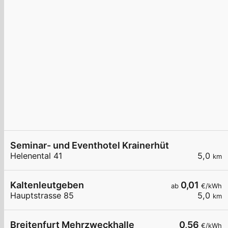
Seminar- und Eventhotel Krainerhütte
Helenental 41
5,0
km
Kaltenleutgeben
0,01
ab
€/kWh
Hauptstrasse 85
5,0
km
Breitenfurt Mehrzweckhalle
0,56
€/kWh