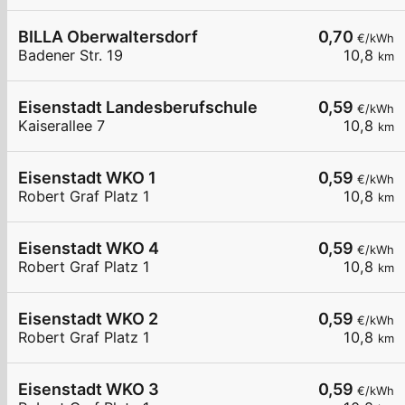
BILLA Oberwaltersdorf
0,70
€/kWh
Badener Str. 19
10,8
km
Eisenstadt Landesberufschule
0,59
€/kWh
Kaiserallee 7
10,8
km
Eisenstadt WKO 1
0,59
€/kWh
Robert Graf Platz 1
10,8
km
Eisenstadt WKO 4
0,59
€/kWh
Robert Graf Platz 1
10,8
km
Eisenstadt WKO 2
0,59
€/kWh
Robert Graf Platz 1
10,8
km
Eisenstadt WKO 3
0,59
€/kWh