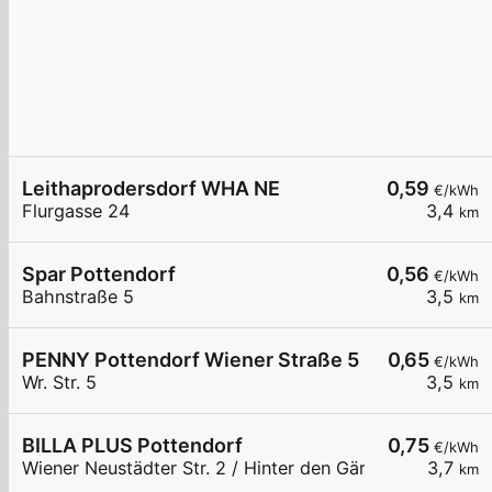
Leithaprodersdorf WHA NE
0,59
€/kWh
Flurgasse 24
3,4
km
Spar Pottendorf
0,56
€/kWh
Bahnstraße 5
3,5
km
PENNY Pottendorf Wiener Straße 5
0,65
€/kWh
Wr. Str. 5
3,5
km
BILLA PLUS Pottendorf
0,75
€/kWh
Wiener Neustädter Str. 2 / Hinter den Gärten
3,7
km