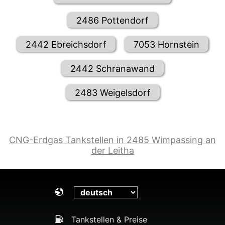
2486 Pottendorf
2442 Ebreichsdorf
7053 Hornstein
2442 Schranawand
2483 Weigelsdorf
CNG-Erdgas Tankstellen in 2485 Wimpassing an
der Leitha
Tankstellen & Preise