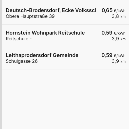
Deutsch-Brodersdorf, Ecke Volksschule
0,65
€/kWh
Obere Hauptstraße 39
3,8
km
Hornstein Wohnpark Reitschule
0,59
€/kWh
Reitschule -
3,9
km
Leithaprodersdorf Gemeinde
0,59
€/kWh
Schulgasse 26
3,9
km