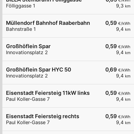
€/kWh
Fölliggasse 1
9,3
km
Müllendorf Bahnhof Raaberbahn
0,59
€/kWh
Bahnstraße 1
9,4
km
Großhöflein Spar
0,59
€/kWh
Innovationsplatz 2
9,4
km
Großhöflein Spar HYC 50
0,69
€/kWh
Innovationsplatz 2
9,4
km
Eisenstadt Feiersteig 11kW links
0,59
€/kWh
Paul Koller-Gasse 7
9,4
km
Eisenstadt Feiersteig rechts
0,59
€/kWh
Paul Koller-Gasse 7
9,4
km