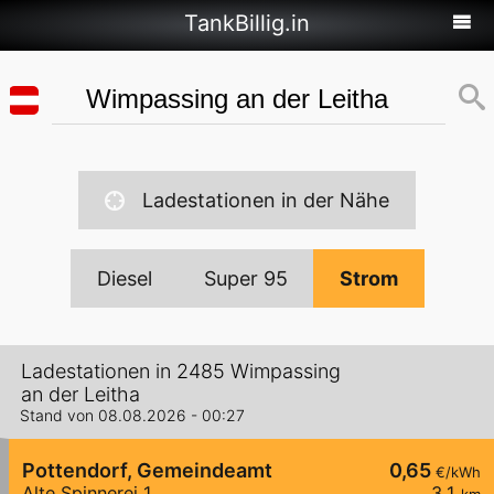
TankBillig.in
Ladestationen in der Nähe
Diesel
Super 95
Strom
Ladestationen in 2485 Wimpassing
an der Leitha
Stand von 08.08.2026 - 00:27
Pottendorf, Gemeindeamt
0,65
€/kWh
Alte Spinnerei 1
3,1