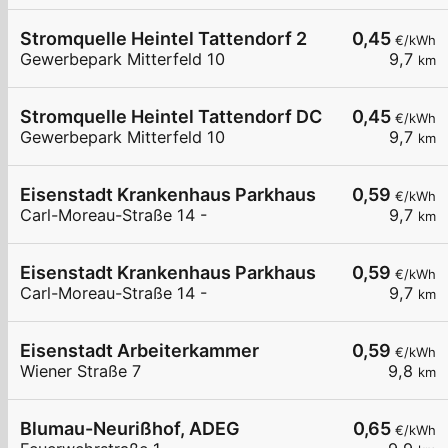
Stromquelle Heintel Tattendorf 2
0,45
€/kWh
Gewerbepark Mitterfeld 10
9,7
km
Stromquelle Heintel Tattendorf DC
0,45
€/kWh
Gewerbepark Mitterfeld 10
9,7
km
Eisenstadt Krankenhaus Parkhaus
0,59
€/kWh
Carl-Moreau-Straße 14 -
9,7
km
Eisenstadt Krankenhaus Parkhaus
0,59
€/kWh
Carl-Moreau-Straße 14 -
9,7
km
Eisenstadt Arbeiterkammer
0,59
€/kWh
Wiener Straße 7
9,8
km
Blumau-Neurißhof, ADEG
0,65
€/kWh