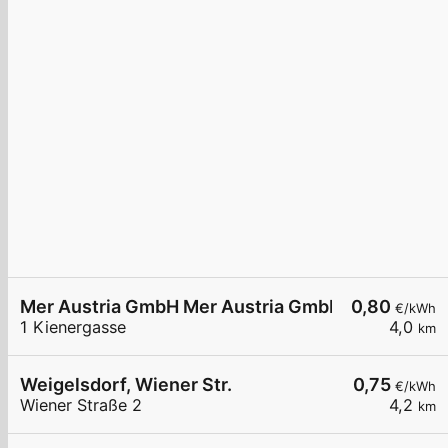
Mer Austria GmbH Mer Austria GmbH - Weigelsdor
0,80
€/kWh
1 Kienergasse
4,0
km
Weigelsdorf, Wiener Str.
0,75
€/kWh
Wiener Straße 2
4,2
km