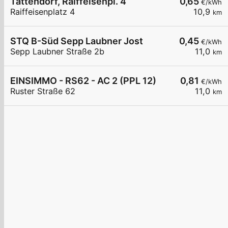
Tattendorf, Raiffeisenpl. 4
0,65
€/kWh
Raiffeisenplatz 4
10,9
km
STQ B-Süd Sepp Laubner Jost
0,45
€/kWh
Sepp Laubner Straße 2b
11,0
km
EINSIMMO - RS62 - AC 2 (PPL 12)
0,81
€/kWh
Ruster Straße 62
11,0
km