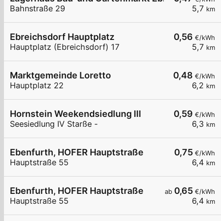
Bahnstraße 29
5,7
km
Ebreichsdorf Hauptplatz
0,56
€/kWh
Hauptplatz (Ebreichsdorf) 17
5,7
km
Marktgemeinde Loretto
0,48
€/kWh
Hauptplatz 22
6,2
km
Hornstein Weekendsiedlung III
0,59
€/kWh
Seesiedlung IV Starße -
6,3
km
Ebenfurth, HOFER Hauptstraße
0,75
€/kWh
Hauptstraße 55
6,4
km
Ebenfurth, HOFER Hauptstraße
0,65
ab
€/kWh
Hauptstraße 55
6,4
km