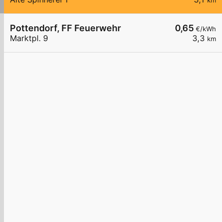
km
Pottendorf, FF Feuerwehr
0,65
€/kWh
Marktpl. 9
3,3
km