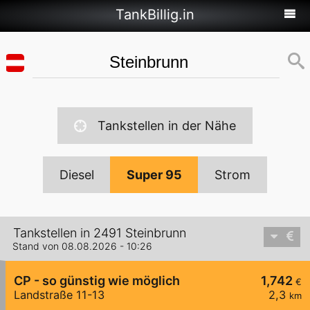
TankBillig.in
Tankstellen in der Nähe
Diesel
Super 95
Strom
Tankstellen in 2491 Steinbrunn
Stand von 08.08.2026 - 10:26
CP - so günstig wie möglich
1,742
€
Landstraße 11-13
2,3
km