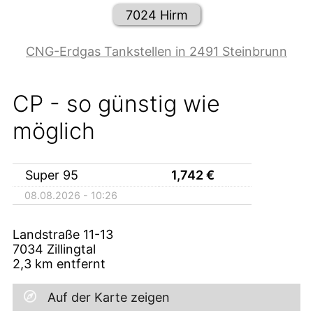
7024 Hirm
CNG-Erdgas Tankstellen in 2491 Steinbrunn
CP - so günstig wie
möglich
Super 95
1,742
€
08.08.2026 - 10:26
Landstraße 11-13
7034
Zillingtal
2,3
km entfernt
Auf der Karte zeigen