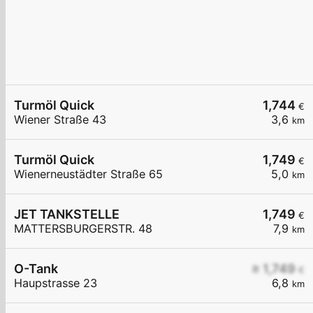
Turmöl Quick
1,744
€
Wiener Straße 43
3,6
km
Turmöl Quick
1,749
€
Wienerneustädter Straße 65
5,0
km
JET TANKSTELLE
1,749
€
MATTERSBURGERSTR. 48
7,9
km
O-Tank
≥ 1,749
€
Haupstrasse 23
6,8
km