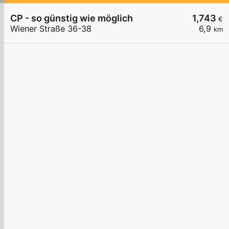
CP - so günstig wie möglich
1,743
€
Wiener Straße 36-38
6,9
km