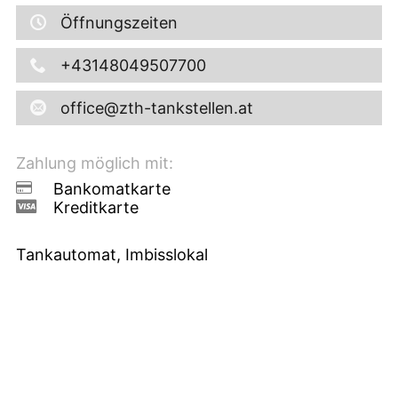
Öffnungszeiten
+43148049507700
office@zth-tankstellen.at
Zahlung möglich mit:
Bankomatkarte
Kreditkarte
Tankautomat, Imbisslokal