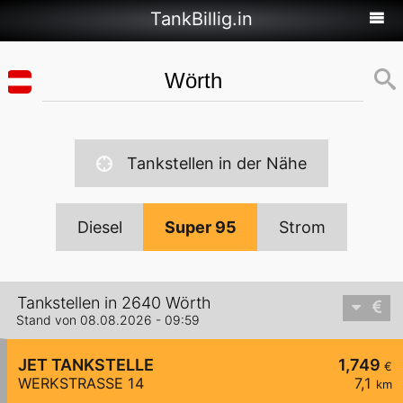
TankBillig.in
Tankstellen in der Nähe
Diesel
Super 95
Strom
Tankstellen in 2640 Wörth
Stand von 08.08.2026 - 09:59
JET TANKSTELLE
1,749
€
WERKSTRASSE 14
7,1
km