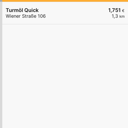
Turmöl Quick
1,751
€
Wiener Straße 106
1,3
km