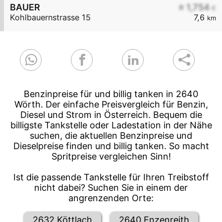
BAUER
≥ 1,754
€
Kohlbauernstrasse 15
7,6
km
Benzinpreise für und billig tanken in 2640
Wörth. Der einfache Preisvergleich für Benzin,
Diesel und Strom in Österreich. Bequem die
billigste Tankstelle oder Ladestation in der Nähe
suchen, die aktuellen Benzinpreise und
Dieselpreise finden und billig tanken. So macht
Spritpreise vergleichen Sinn!
Ist die passende Tankstelle für Ihren Treibstoff
nicht dabei? Suchen Sie in einem der
angrenzenden Orte:
2632 Köttlach
2640 Enzenreith