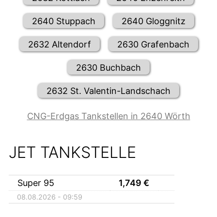
2640 Stuppach
2640 Gloggnitz
2632 Altendorf
2630 Grafenbach
2630 Buchbach
2632 St. Valentin-Landschach
CNG-Erdgas Tankstellen in 2640 Wörth
JET TANKSTELLE
Super 95
1,749
€
08.08.2026 - 09:59