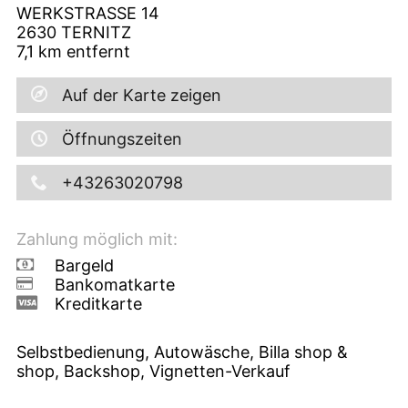
WERKSTRASSE 14
2630
TERNITZ
7,1
km entfernt
Auf der Karte zeigen
Öffnungszeiten
+43263020798
Zahlung möglich mit:
Bargeld
Bankomatkarte
Kreditkarte
Selbstbedienung, Autowäsche, Billa shop &
shop, Backshop, Vignetten-Verkauf