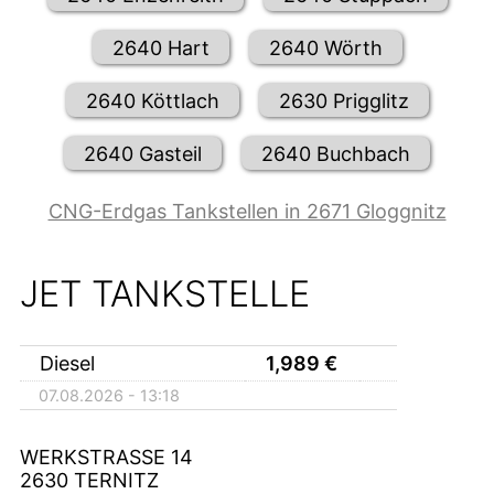
2640 Hart
2640 Wörth
2640 Köttlach
2630 Prigglitz
2640 Gasteil
2640 Buchbach
CNG-Erdgas Tankstellen in 2671 Gloggnitz
JET TANKSTELLE
Diesel
1,989
€
07.08.2026 - 13:18
WERKSTRASSE 14
2630
TERNITZ