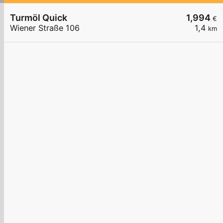
Turmöl Quick
1,994
€
Wiener Straße 106
1,4
km