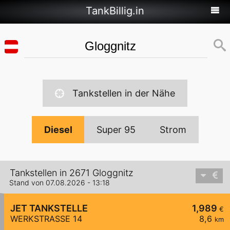
TankBillig.in
Tankstellen in der Nähe
Diesel
Super 95
Strom
Tankstellen in 2671 Gloggnitz
Stand von 07.08.2026 - 13:18
JET TANKSTELLE
1,989
€
WERKSTRASSE 14
8,6
km