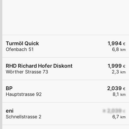
Turmöl Quick
1,994
€
Ofenbach 51
6,8
km
RHD Richard Hofer Diskont
1,999
€
Wörther Strasse 73
2,3
km
BP
2,039
€
Hauptstrasse 92
8,1
km
eni
≥ 2,039
€
Schnellstrasse 2
6,7
km