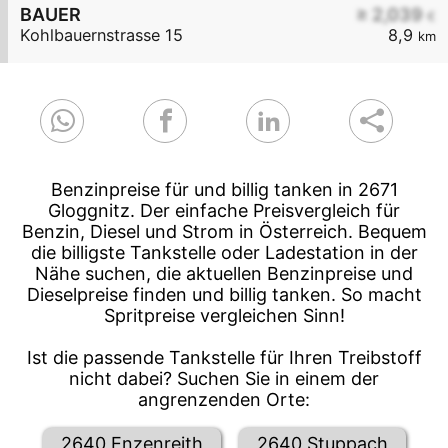
BAUER
≥ 2,039
€
Kohlbauernstrasse 15
8,9
km
Benzinpreise für und billig tanken in 2671
Gloggnitz. Der einfache Preisvergleich für
Benzin, Diesel und Strom in Österreich. Bequem
die billigste Tankstelle oder Ladestation in der
Nähe suchen, die aktuellen Benzinpreise und
Dieselpreise finden und billig tanken. So macht
Spritpreise vergleichen Sinn!
Ist die passende Tankstelle für Ihren Treibstoff
nicht dabei? Suchen Sie in einem der
angrenzenden Orte:
2640 Enzenreith
2640 Stuppach