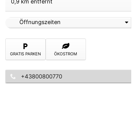
0,9
km entfernt
Öffnungszeiten
GRATIS PARKEN
ÖKOSTROM
+43800800770