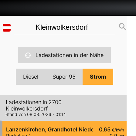
Ladestationen in der Nähe
Diesel
Super 95
Strom
Ladestationen in 2700
Kleinwolkersdorf
Stand von 08.08.2026 - 01:14
Lanzenkirchen, Grandhotel Niederösterreichisch
0,65
€/kWh
Parkallee 1
0,9