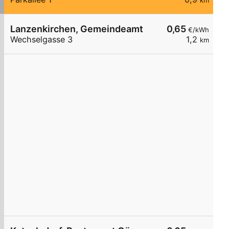
km
Lanzenkirchen, Gemeindeamt
0,65
€/kWh
Wechselgasse 3
1,2
km