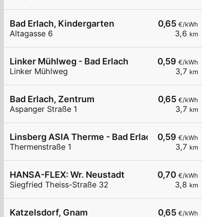
Bad Erlach, Kindergarten
0,65
€/kWh
Altagasse 6
3,6
km
Linker Mühlweg - Bad Erlach
0,59
€/kWh
Linker Mühlweg
3,7
km
Bad Erlach, Zentrum
0,65
€/kWh
Aspanger Straße 1
3,7
km
Linsberg ASIA Therme - Bad Erlach
0,59
€/kWh
Thermenstraße 1
3,7
km
HANSA-FLEX: Wr. Neustadt
0,70
€/kWh
Siegfried Theiss-Straße 32
3,8
km
Katzelsdorf, Gnam
0,65
€/kWh