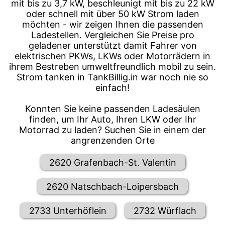
mit bis zu 3,7 kW, beschleunigt mit bis zu 22 kW
oder schnell mit über 50 kW Strom laden
möchten - wir zeigen Ihnen die passenden
Ladestellen. Vergleichen Sie Preise pro
geladener unterstützt damit Fahrer von
elektrischen PKWs, LKWs oder Motorrädern in
ihrem Bestreben umweltfreundlich mobil zu sein.
Strom tanken in TankBillig.in war noch nie so
einfach!
Konnten Sie keine passenden Ladesäulen
finden, um Ihr Auto, Ihren LKW oder Ihr
Motorrad zu laden? Suchen Sie in einem der
angrenzenden Orte
2620 Grafenbach-St. Valentin
2620 Natschbach-Loipersbach
2733 Unterhöflein
2732 Würflach