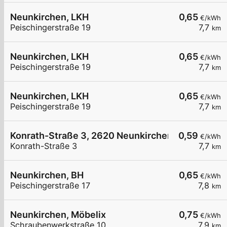
Neunkirchen, LKH
0,65
€/kWh
Peischingerstraße 19
7,7
km
Neunkirchen, LKH
0,65
€/kWh
Peischingerstraße 19
7,7
km
Neunkirchen, LKH
0,65
€/kWh
Peischingerstraße 19
7,7
km
Konrath-Straße 3, 2620 Neunkirchen
0,59
€/kWh
Konrath-Straße 3
7,7
km
Neunkirchen, BH
0,65
€/kWh
Peischingerstraße 17
7,8
km
Neunkirchen, Möbelix
0,75
€/kWh
Schraubenwerkstraße 10
7,9
km