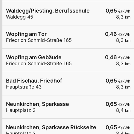
Waldegg/Piesting, Berufsschule
0,65
€/kWh
Waldegg 45
8,3
km
Wopfing am Tor
0,46
€/kWh
Friedrich Schmid-Straße 165
8,3
km
Wopfing am Gebäude
0,46
€/kWh
Friedrich Schmid-Straße 165
8,3
km
Bad Fischau, Friedhof
0,65
€/kWh
Hauptstraße 43
8,3
km
Neunkirchen, Sparkasse
0,65
€/kWh
Hauptplatz 2
8,4
km
Neunkirchen, Sparkasse Rückseite
0,65
€/kWh
Hauptplatz 2
8,4
km