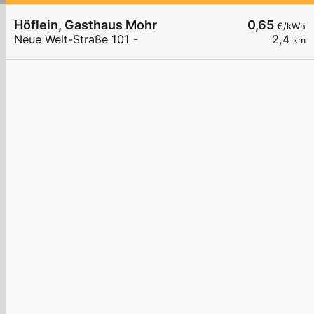
Höflein, Gasthaus Mohr
0,65
€/kWh
Neue Welt-Straße 101 -
2,4
km