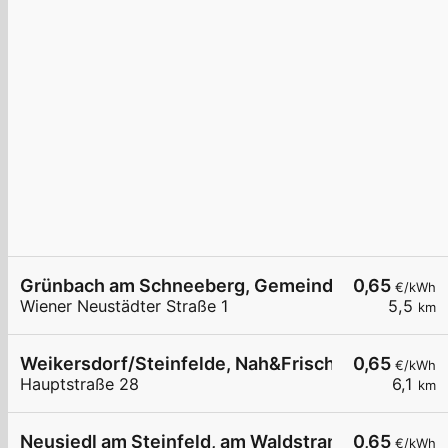
Grünbach am Schneeberg, Gemeindeamt
0,65
€/kWh
Wiener Neustädter Straße 1
5,5
km
Weikersdorf/Steinfelde, Nah&Frisch
0,65
€/kWh
Hauptstraße 28
6,1
km
Neusiedl am Steinfeld, am Waldstrand
0,65
€/kWh