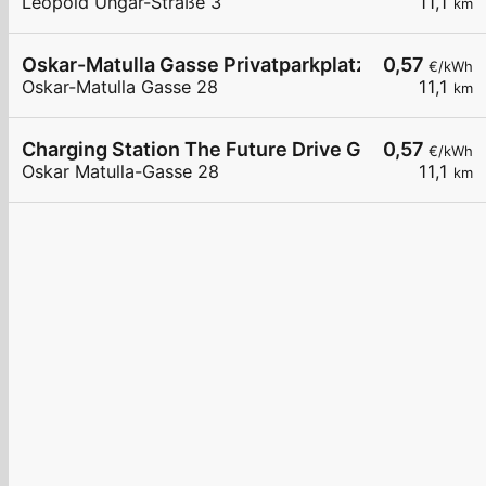
Leopold Ungar-Straße 3
11,1
km
Oskar-Matulla Gasse Privatparkplatz
0,57
€/kWh
Oskar-Matulla Gasse 28
11,1
km
Charging Station The Future Drive GmbH AT
0,57
€/kWh
Oskar Matulla-Gasse 28
11,1
km