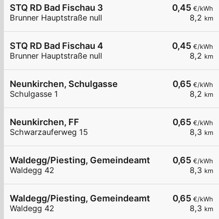
STQ RD Bad Fischau 3
0,45
€/kWh
Brunner Hauptstraße null
8,2
km
STQ RD Bad Fischau 4
0,45
€/kWh
Brunner Hauptstraße null
8,2
km
Neunkirchen, Schulgasse
0,65
€/kWh
Schulgasse 1
8,2
km
Neunkirchen, FF
0,65
€/kWh
Schwarzauferweg 15
8,3
km
Waldegg/Piesting, Gemeindeamt
0,65
€/kWh
Waldegg 42
8,3
km
Waldegg/Piesting, Gemeindeamt
0,65
€/kWh
Waldegg 42
8,3
km