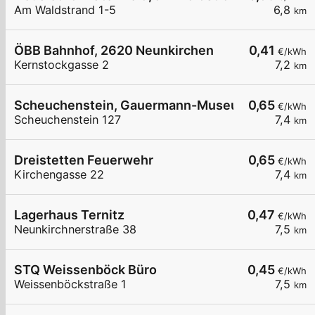
Am Waldstrand 1-5
6,8
km
ÖBB Bahnhof, 2620 Neunkirchen
0,41
€/kWh
Kernstockgasse 2
7,2
km
Scheuchenstein, Gauermann-Museum
0,65
€/kWh
Scheuchenstein 127
7,4
km
Dreistetten Feuerwehr
0,65
€/kWh
Kirchengasse 22
7,4
km
Lagerhaus Ternitz
0,47
€/kWh
Neunkirchnerstraße 38
7,5
km
STQ Weissenböck Büro
0,45
€/kWh
Weissenböckstraße 1
7,5
km