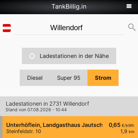
TankBillig.in
Ladestationen in der Nähe
Diesel
Super 95
Strom
Ladestationen in 2731 Willendorf
Stand von 07.08.2026 - 10:44
Unterhöflein, Landgasthaus Jautschnig
0,65
€/kWh
Steinfeldstr. 10
1,9
km