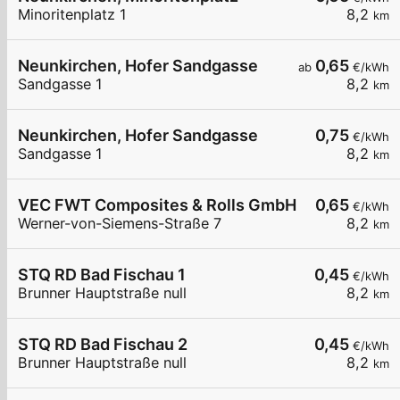
Minoritenplatz 1
8,2
km
Neunkirchen, Hofer Sandgasse
0,65
ab
€/kWh
Sandgasse 1
8,2
km
Neunkirchen, Hofer Sandgasse
0,75
€/kWh
Sandgasse 1
8,2
km
VEC FWT Composites & Rolls GmbH
0,65
€/kWh
Werner-von-Siemens-Straße 7
8,2
km
STQ RD Bad Fischau 1
0,45
€/kWh
Brunner Hauptstraße null
8,2
km
STQ RD Bad Fischau 2
0,45
€/kWh
Brunner Hauptstraße null
8,2
km