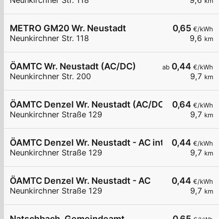
Neunkirchner Str. 118
9,6
km
METRO GM20 Wr. Neustadt
0,65
€/kWh
Neunkirchner Str. 118
9,6
km
ÖAMTC Wr. Neustadt (AC/DC)
0,44
ab
€/kWh
Neunkirchner Str. 200
9,7
km
ÖAMTC Denzel Wr. Neustadt (AC/DC)
0,64
€/kWh
Neunkirchner Straße 129
9,7
km
ÖAMTC Denzel Wr. Neustadt - AC intern 1
0,44
€/kWh
Neunkirchner Straße 129
9,7
km
ÖAMTC Denzel Wr. Neustadt - AC
0,44
€/kWh
Neunkirchner Straße 129
9,7
km
Natschbach, Gemeindeamt
0,65