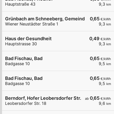
Hauptstraße 43
9,3
km
Grünbach am Schneeberg, Gemeindeamt
0,65
€/kWh
Wiener Neustädter Straße 1
9,3
km
Haus der Gesundheit
0,49
€/kWh
Hauptstrasse 30
9,3
km
Bad Fischau, Bad
0,65
€/kWh
Badgasse 10
9,5
km
Bad Fischau, Bad
0,65
€/kWh
Badgasse 10
9,5
km
Berndorf, Hofer Leobersdorfer Str.
0,65
ab
€/kWh
Leobersdorfer Str. 18
9,6
km