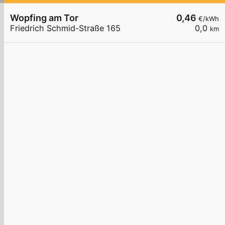
Wopfing am Tor
0,46
€/kWh
Friedrich Schmid-Straße 165
0,0
km