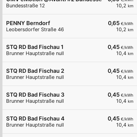
Bundesstraße 12
10,2
km
PENNY Berndorf
0,65
€/kWh
Leobersdorfer Straße 46
10,2
km
STQ RD Bad Fischau 1
0,45
€/kWh
Brunner Hauptstraße null
10,4
km
STQ RD Bad Fischau 2
0,45
€/kWh
Brunner Hauptstraße null
10,4
km
STQ RD Bad Fischau 3
0,45
€/kWh
Brunner Hauptstraße null
10,4
km
STQ RD Bad Fischau 4
0,45
€/kWh
Brunner Hauptstraße null
10,4
km