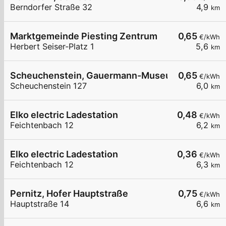
Berndorfer Straße 32
4,9
km
Marktgemeinde Piesting Zentrum
0,65
€/kWh
Herbert Seiser-Platz 1
5,6
km
Scheuchenstein, Gauermann-Museum
0,65
€/kWh
Scheuchenstein 127
6,0
km
Elko electric Ladestation
0,48
€/kWh
Feichtenbach 12
6,2
km
Elko electric Ladestation
0,36
€/kWh
Feichtenbach 12
6,3
km
Pernitz, Hofer Hauptstraße
0,75
€/kWh
Hauptstraße 14
6,6
km