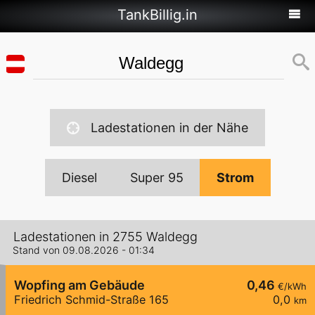
TankBillig.in
Ladestationen in der Nähe
Diesel
Super 95
Strom
Ladestationen in 2755 Waldegg
Stand von 09.08.2026 - 01:34
Wopfing am Gebäude
0,46
€/kWh
Friedrich Schmid-Straße 165
0,0
km