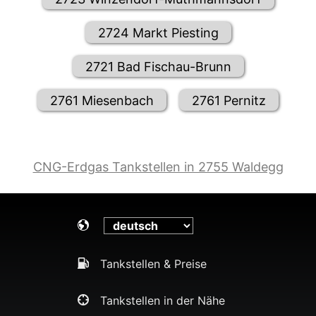
2724 Markt Piesting
2721 Bad Fischau-Brunn
2761 Miesenbach
2761 Pernitz
CNG-Erdgas Tankstellen in 2755 Waldegg
Tankstellen & Preise
Tankstellen in der Nähe