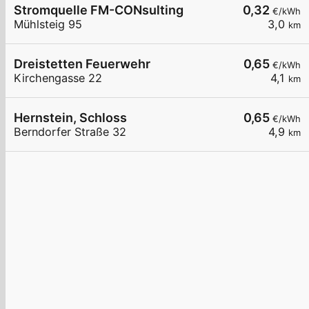
Stromquelle FM-CONsulting
0,32
€/kWh
Mühlsteig 95
3,0
km
Dreistetten Feuerwehr
0,65
€/kWh
Kirchengasse 22
4,1
km
Hernstein, Schloss
0,65
€/kWh
Berndorfer Straße 32
4,9
km