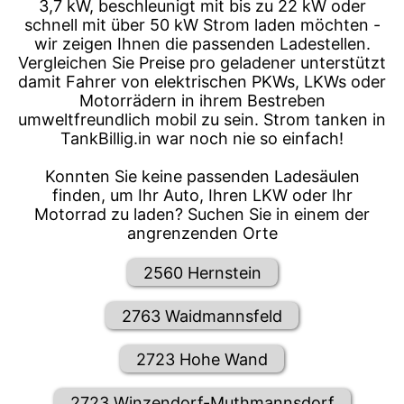
3,7 kW, beschleunigt mit bis zu 22 kW oder
schnell mit über 50 kW Strom laden möchten -
wir zeigen Ihnen die passenden Ladestellen.
Vergleichen Sie Preise pro geladener unterstützt
damit Fahrer von elektrischen PKWs, LKWs oder
Motorrädern in ihrem Bestreben
umweltfreundlich mobil zu sein. Strom tanken in
TankBillig.in war noch nie so einfach!
Konnten Sie keine passenden Ladesäulen
finden, um Ihr Auto, Ihren LKW oder Ihr
Motorrad zu laden? Suchen Sie in einem der
angrenzenden Orte
2560 Hernstein
2763 Waidmannsfeld
2723 Hohe Wand
2723 Winzendorf-Muthmannsdorf