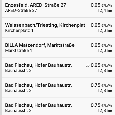
Enzesfeld, ARED-Straße 27
0,65
€/kWh
ARED-Straße 27
12,4
km
Weissenbach/Triesting, Kirchenplatz
0,65
€/kWh
Kirchenplatz 1
12,6
km
BILLA Matzendorf, Marktstraße
0,65
€/kWh
Marktstraße 1
12,6
km
Bad Fischau, Hofer Bauhaustr.
0,65
ab
€/kWh
Bauhausstr. 3
12,8
km
Bad Fischau, Hofer Bauhaustr.
0,75
€/kWh
Bauhausstr. 3
12,8
km
Bad Fischau, Hofer Bauhaustr.
0,75
€/kWh
Bauhausstr. 3
12,8
km