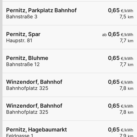
Pernitz, Parkplatz Bahnhof
0,65
€/kWh
Bahnstraße 3
7,5
km
Pernitz, Spar
0,65
ab
€/kWh
Haupstr. 81
7,7
km
Pernitz, Bluhme
0,65
€/kWh
Bahnstraße 12
7,7
km
Winzendorf, Bahnhof
0,65
€/kWh
Bahnhofplatz 325
7,8
km
Winzendorf, Bahnhof
0,65
€/kWh
Bahnhofplatz 325
7,8
km
Pernitz, Hagebaumarkt
0,65
€/kWh
Feldgasse 1
7,9
km