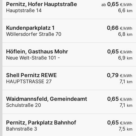
Pernitz, Hofer Hauptstraße
0,65
ab
€/kWh
Hauptstraße 14
6,6
km
Kundenparkplatz 1
0,66
€/kWh
Wöllersdorfer Straße 70
6,8
km
Höflein, Gasthaus Mohr
0,65
€/kWh
Neue Welt-Straße 101 -
6,9
km
Shell Pernitz REWE
0,79
€/kWh
HAUPTSTRASSE 27
7,1
km
Waidmannsfeld, Gemeindeamt
0,65
€/kWh
Schulstraße 20
7,1
km
Pernitz, Parkplatz Bahnhof
0,65
€/kWh
Bahnstraße 3
7,5
km