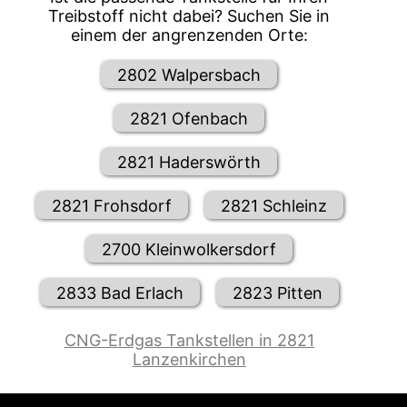
Treibstoff nicht dabei? Suchen Sie in
einem der angrenzenden Orte:
2802 Walpersbach
2821 Ofenbach
2821 Haderswörth
2821 Frohsdorf
2821 Schleinz
2700 Kleinwolkersdorf
2833 Bad Erlach
2823 Pitten
CNG-Erdgas Tankstellen in 2821
Lanzenkirchen