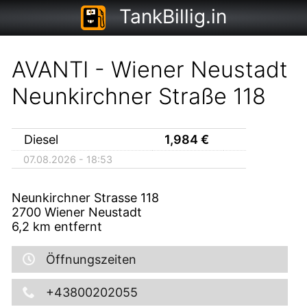
TankBillig.in
AVANTI - Wiener Neustadt
Neunkirchner Straße 118
Diesel
1,984
€
07.08.2026 - 18:53
Neunkirchner Strasse 118
2700
Wiener Neustadt
6,2
km entfernt
Öffnungszeiten
+43800202055