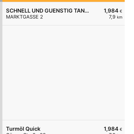
SCHNELL UND GUENSTIG TANKSTELLE
1,984
€
MARKTGASSE 2
7,9
km
Turmöl Quick
1,984
€