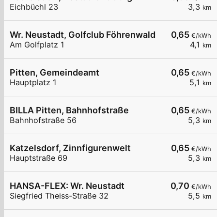
Eichbüchl 23
3,3
km
Wr. Neustadt, Golfclub Föhrenwald
0,65
€/kWh
Am Golfplatz 1
4,1
km
Pitten, Gemeindeamt
0,65
€/kWh
Hauptplatz 1
5,1
km
BILLA Pitten, Bahnhofstraße
0,65
€/kWh
Bahnhofstraße 56
5,3
km
Katzelsdorf, Zinnfigurenwelt
0,65
€/kWh
Hauptstraße 69
5,3
km
HANSA-FLEX: Wr. Neustadt
0,70
€/kWh
Siegfried Theiss-Straße 32
5,5
km