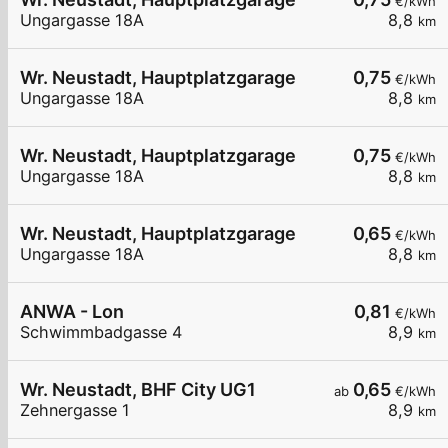
€/kWh
Ungargasse 18A
8,8
km
Wr. Neustadt, Hauptplatzgarage
0,75
€/kWh
Ungargasse 18A
8,8
km
Wr. Neustadt, Hauptplatzgarage
0,75
€/kWh
Ungargasse 18A
8,8
km
Wr. Neustadt, Hauptplatzgarage
0,65
€/kWh
Ungargasse 18A
8,8
km
ANWA - Lon
0,81
€/kWh
Schwimmbadgasse 4
8,9
km
Wr. Neustadt, BHF City UG1
0,65
ab
€/kWh
Zehnergasse 1
8,9
km