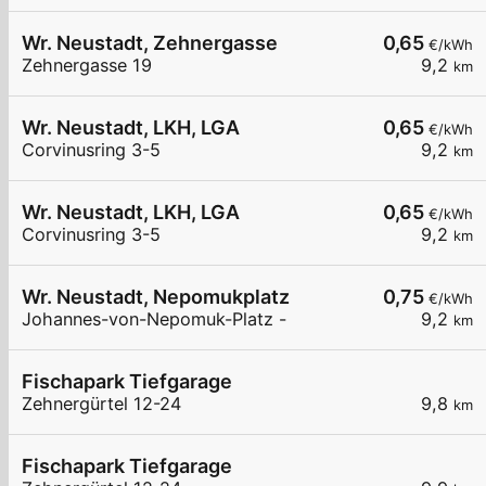
Wr. Neustadt, Zehnergasse
0,65
€/kWh
Zehnergasse 19
9,2
km
Wr. Neustadt, LKH, LGA
0,65
€/kWh
Corvinusring 3-5
9,2
km
Wr. Neustadt, LKH, LGA
0,65
€/kWh
Corvinusring 3-5
9,2
km
Wr. Neustadt, Nepomukplatz
0,75
€/kWh
Johannes-von-Nepomuk-Platz -
9,2
km
Fischapark Tiefgarage
Zehnergürtel 12-24
9,8
km
Fischapark Tiefgarage