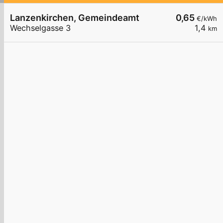
Lanzenkirchen, Gemeindeamt
0,65
€/kWh
Wechselgasse 3
1,4
km