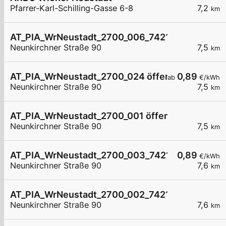
Pfarrer-Karl-Schilling-Gasse 6-8
7,2
km
AT_PIA_WrNeustadt_2700_006_74211213869 öffe
Neunkirchner Straße 90
7,5
km
AT_PIA_WrNeustadt_2700_024 öffentlich
0,89
ab
€/kWh
Neunkirchner Straße 90
7,5
km
AT_PIA_WrNeustadt_2700_001 öffentlich
Neunkirchner Straße 90
7,5
km
AT_PIA_WrNeustadt_2700_003_7421036489 öffe
0,89
€/kWh
Neunkirchner Straße 90
7,6
km
AT_PIA_WrNeustadt_2700_002_7421036489 öffe
Neunkirchner Straße 90
7,6
km