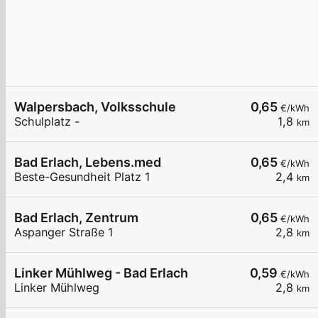
Walpersbach, Volksschule
0,65
€/kWh
Schulplatz -
1,8
km
Bad Erlach, Lebens.med
0,65
€/kWh
Beste-Gesundheit Platz 1
2,4
km
Bad Erlach, Zentrum
0,65
€/kWh
Aspanger Straße 1
2,8
km
Linker Mühlweg - Bad Erlach
0,59
€/kWh
Linker Mühlweg
2,8
km