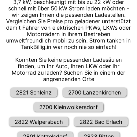
3,7 kW, beschleunigt mit bis zu 22 kW oder
schnell mit über 50 kW Strom laden möchten -
wir zeigen Ihnen die passenden Ladestellen.
Vergleichen Sie Preise pro geladener unterstützt
damit Fahrer von elektrischen PKWs, LKWs oder
Motorrädern in ihrem Bestreben
umweltfreundlich mobil zu sein. Strom tanken in
TankBillig.in war noch nie so einfach!
Konnten Sie keine passenden Ladesäulen
finden, um Ihr Auto, Ihren LKW oder Ihr
Motorrad zu laden? Suchen Sie in einem der
angrenzenden Orte
2821 Schleinz
2700 Lanzenkirchen
2700 Kleinwolkersdorf
2822 Walpersbach
2822 Bad Erlach
2801 Katzelsdorf
2823 Pitten