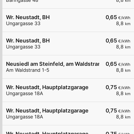
Bahngasse 48
8,8
km
Wr. Neustadt, BH
0,65
€/kWh
Ungargasse 33
8,8
km
Wr. Neustadt, BH
0,65
€/kWh
Ungargasse 33
8,8
km
Neusiedl am Steinfeld, am Waldstrand
0,65
€/kWh
Am Waldstrand 1-5
8,8
km
Wr. Neustadt, Hauptplatzgarage
0,75
€/kWh
Ungargasse 18A
8,8
km
Wr. Neustadt, Hauptplatzgarage
0,75
€/kWh
Ungargasse 18A
8,8
km
Wr. Neustadt, Hauptplatzgarage
0,75