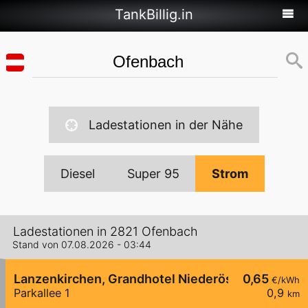
TankBillig.in
Ladestationen in der Nähe
Diesel
Super 95
Strom
Ladestationen in 2821 Ofenbach
Stand von 07.08.2026 - 03:44
Lanzenkirchen, Grandhotel Niederösterreichisch
0,65
€/kWh
Parkallee 1
0,9
km