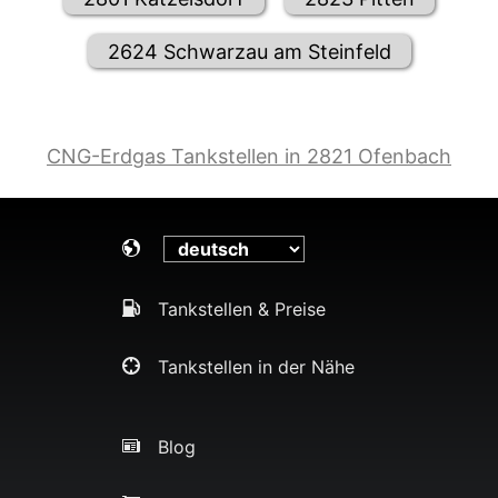
2624 Schwarzau am Steinfeld
CNG-Erdgas Tankstellen in 2821 Ofenbach
Tankstellen & Preise
Tankstellen in der Nähe
Blog