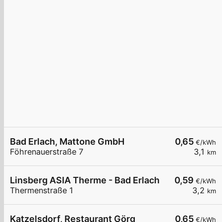
Bad Erlach, Mattone GmbH
0,65
€/kWh
Föhrenauerstraße 7
3,1
km
Linsberg ASIA Therme - Bad Erlach
0,59
€/kWh
Thermenstraße 1
3,2
km
Katzelsdorf, Restaurant Görg
0,65
€/kWh