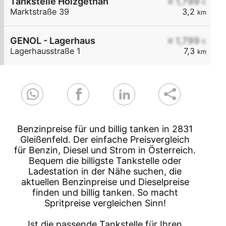
Tankstelle Holzgethan
≥ 1,799
€
Marktstraße 39
3,2
km
GENOL - Lagerhaus
≥ 1,799
€
Lagerhausstraße 1
7,3
km
Benzinpreise für und billig tanken in 2831
Gleißenfeld. Der einfache Preisvergleich
für Benzin, Diesel und Strom in Österreich.
Bequem die billigste Tankstelle oder
Ladestation in der Nähe suchen, die
aktuellen Benzinpreise und Dieselpreise
finden und billig tanken. So macht
Spritpreise vergleichen Sinn!
Ist die passende Tankstelle für Ihren