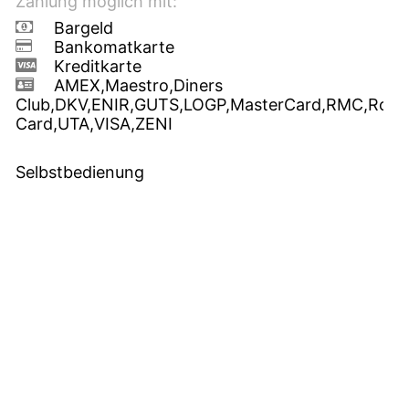
Zahlung möglich mit:
Bargeld
Bankomatkarte
Kreditkarte
AMEX,Maestro,Diners
Club,DKV,ENIR,GUTS,LOGP,MasterCard,RMC,Route
Card,UTA,VISA,ZENI
Selbstbedienung