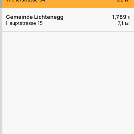
km
Gemeinde Lichtenegg
1,789
€
Hauptstrasse 15
7,1
km