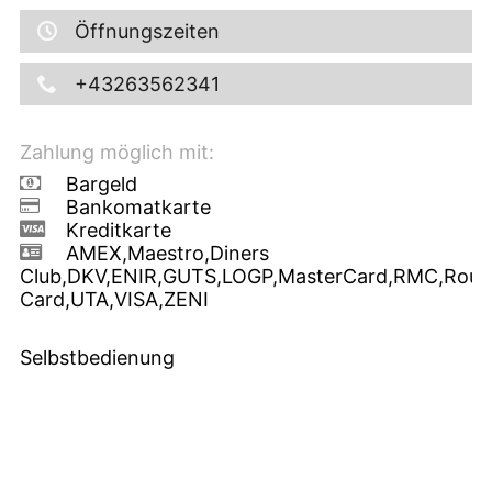
Öffnungszeiten
+43263562341
Zahlung möglich mit:
Bargeld
Bankomatkarte
Kreditkarte
AMEX,Maestro,Diners
Club,DKV,ENIR,GUTS,LOGP,MasterCard,RMC,Route
Card,UTA,VISA,ZENI
Selbstbedienung