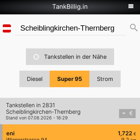
TankBillig.in
Tankstellen in der Nähe
Diesel
Super 95
Strom
Tankstellen in 2831
Scheiblingkirchen-Thernberg
Stand von 07.08.2026 - 18:29
eni
1,722
€
Wienerstrasse 94
9,2