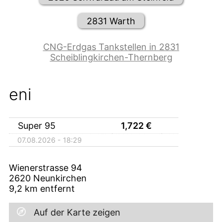
2831 Warth
CNG-Erdgas Tankstellen in 2831
Scheiblingkirchen-Thernberg
eni
Super 95
1,722
€
07.08.2026 - 18:29
Wienerstrasse 94
2620
Neunkirchen
9,2
km entfernt
Auf der Karte zeigen