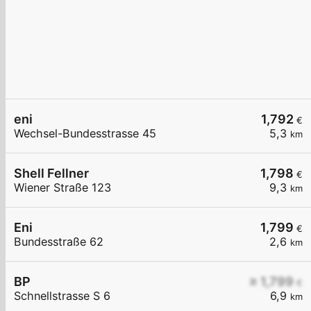
eni
1,792
€
Wechsel-Bundesstrasse 45
5,3
km
Shell Fellner
1,798
€
Wiener Straße 123
9,3
km
Eni
1,799
€
Bundesstraße 62
2,6
km
BP
≥ 1,799
€
Schnellstrasse S 6
6,9
km