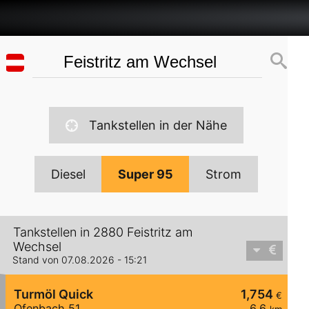
Tankstellen in der Nähe
Diesel
Super 95
Strom
Tankstellen in 2880 Feistritz am
Wechsel
Stand von 07.08.2026 - 15:21
Turmöl Quick
1,754
€
Ofenbach 51
6,6