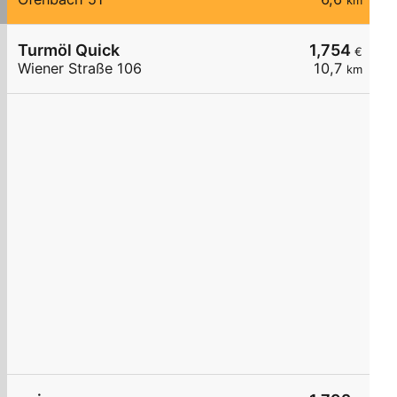
km
Turmöl Quick
1,754
€
Wiener Straße 106
10,7
km