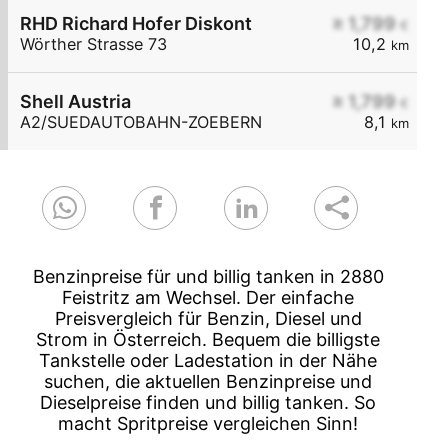
RHD Richard Hofer Diskont
≥ 1,799
€
Wörther Strasse 73
10,2
km
Shell Austria
≥ 1,799
€
A2/SUEDAUTOBAHN-ZOEBERN
8,1
km
Benzinpreise für und billig tanken in 2880
Feistritz am Wechsel. Der einfache
Preisvergleich für Benzin, Diesel und
Strom in Österreich. Bequem die billigste
Tankstelle oder Ladestation in der Nähe
suchen, die aktuellen Benzinpreise und
Dieselpreise finden und billig tanken. So
macht Spritpreise vergleichen Sinn!