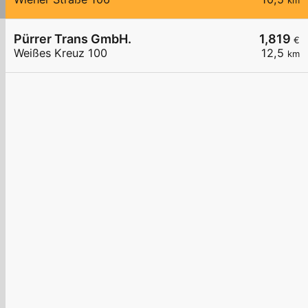
km
Pürrer Trans GmbH.
1,819
€
Weißes Kreuz 100
12,5
km