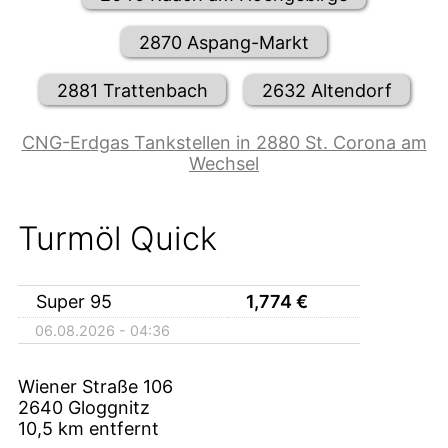
2870 Aspang-Markt
2881 Trattenbach
2632 Altendorf
CNG-Erdgas Tankstellen in 2880 St. Corona am
Wechsel
Turmöl Quick
Super 95
1,774
€
06.08.2026 - 04:36
Wiener Straße 106
2640
Gloggnitz
10,5
km entfernt