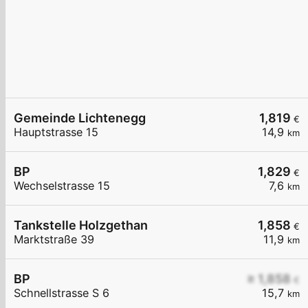
Gemeinde Lichtenegg
1,819
€
Hauptstrasse 15
14,9
km
BP
1,829
€
Wechselstrasse 15
7,6
km
Tankstelle Holzgethan
1,858
€
Marktstraße 39
11,9
km
BP
≥ 1,858
€
Schnellstrasse S 6
15,7
km