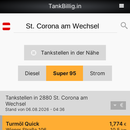
TankBillig.in
Tankstellen in der Nähe
Diesel
Super 95
Strom
Tankstellen in 2880 St. Corona am
Wechsel
Stand von 06.08.2026 - 04:36
Turmöl Quick
1,774
€
Wiener Straße 106
10,5