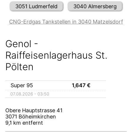
3051 Ludmerfeld
3040 Almersberg
CNG-Erdgas Tankstellen in 3040 Matzelsdorf
Genol -
Raiffeisenlagerhaus St.
Pölten
Super 95
1,647
€
07.08.2026 - 03:50
Obere Hauptstrasse 41
3071
Böheimkirchen
9,1
km entfernt