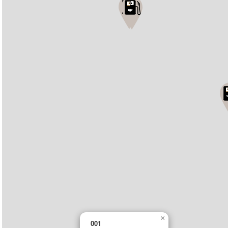
×
001