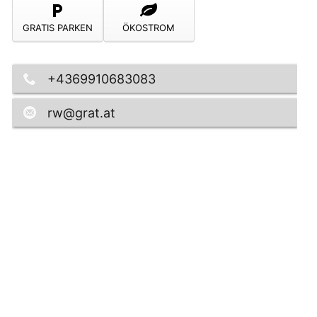
GRATIS PARKEN
ÖKOSTROM
+4369910683083
rw@grat.at