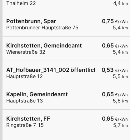
Thalheim 22
4,4
km
Pottenbrunn, Spar
0,75
€/kWh
Pottenbrunner Hauptstraße 75
5,4
km
Kirchstetten, Gemeindeamt
0,65
€/kWh
Wienerstraße 32
5,4
km
AT_Hofbauer_3141_002 öffentlich
0,53
€/kWh
Hauptstraße 12
5,5
km
Kapelln, Gemeindeamt
0,65
€/kWh
Hauptstraße 13
5,6
km
Kirchstetten, FF
0,65
€/kWh
Ringstraße 7-15
5,7
km