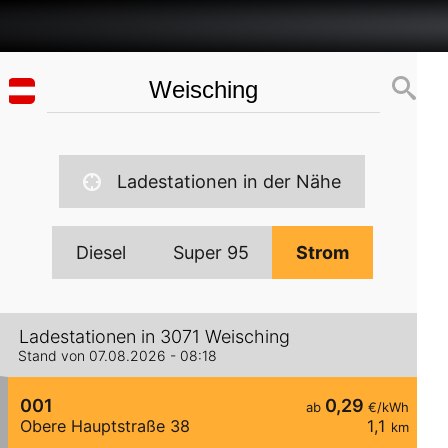
Ladestationen in der Nähe
Diesel
Super 95
Strom
Ladestationen in 3071 Weisching
Stand von 07.08.2026 - 08:18
001
0,29
ab
€/kWh
Obere Hauptstraße 38
1,1
km