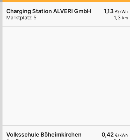
Charging Station ALVERI GmbH
1,13
€/kWh
Marktplatz 5
1,3
km
Volksschule Böheimkirchen
0,42
€/kWh