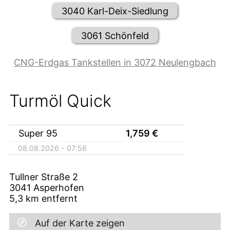
3040 Karl-Deix-Siedlung
3061 Schönfeld
CNG-Erdgas Tankstellen in 3072 Neulengbach
Turmöl Quick
Super 95
1,759
€
08.08.2026 - 07:56
Tullner Straße 2
3041
Asperhofen
5,3
km entfernt
Auf der Karte zeigen