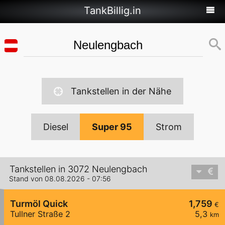
TankBillig.in
Tankstellen in der Nähe
Diesel
Super 95
Strom
Tankstellen in 3072 Neulengbach
Stand von 08.08.2026 - 07:56
Turmöl Quick
1,759
€
Tullner Straße 2
5,3
km