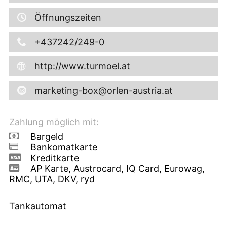
Öffnungszeiten
+437242/249-0
http://www.turmoel.at
marketing-box@orlen-austria.at
Zahlung möglich mit:
Bargeld
Bankomatkarte
Kreditkarte
AP Karte, Austrocard, IQ Card, Eurowag,
RMC, UTA, DKV, ryd
Tankautomat