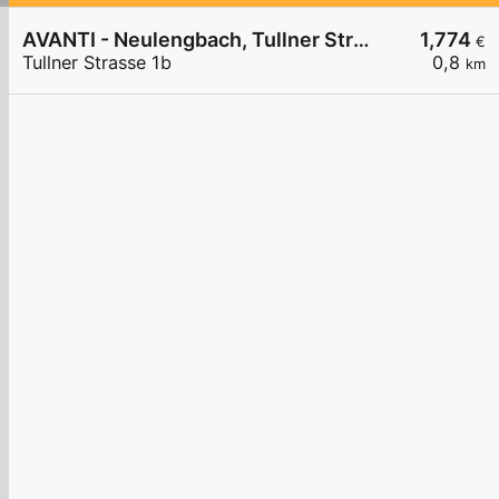
AVANTI - Neulengbach, Tullner Straße 1b
1,774
€
Tullner Strasse 1b
0,8
km