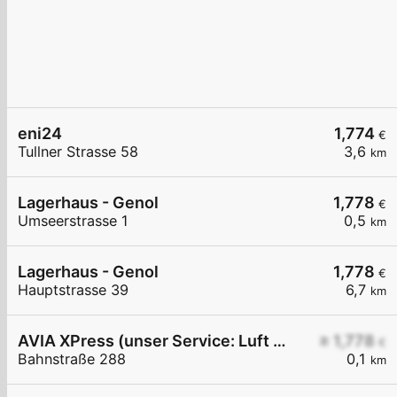
eni24
1,774
€
Tullner Strasse 58
3,6
km
Lagerhaus - Genol
1,778
€
Umseerstrasse 1
0,5
km
Lagerhaus - Genol
1,778
€
Hauptstrasse 39
6,7
km
AVIA XPress (unser Service: Luft und Wasser)
≥ 1,778
€
Bahnstraße 288
0,1
km