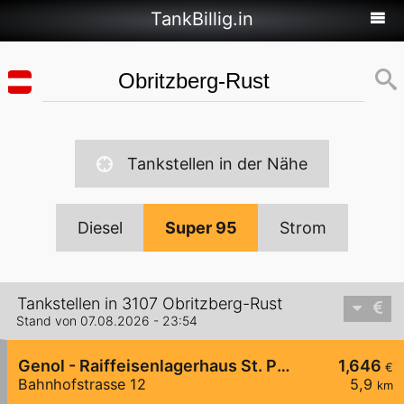
TankBillig.in
Tankstellen in der Nähe
Diesel
Super 95
Strom
Tankstellen in 3107 Obritzberg-Rust
Stand von 07.08.2026 - 23:54
Genol - Raiffeisenlagerhaus St. Pölten
1,646
€
Bahnhofstrasse 12
5,9
km