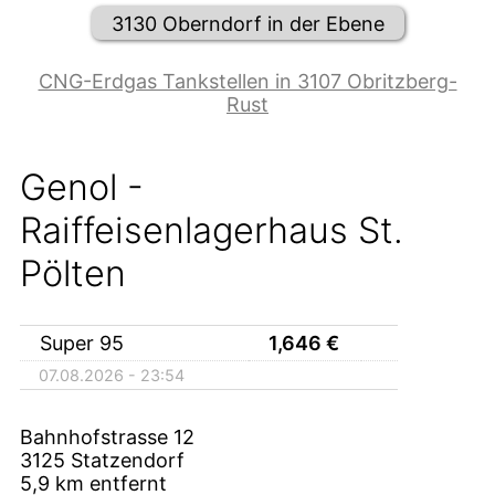
3130 Oberndorf in der Ebene
CNG-Erdgas Tankstellen in 3107 Obritzberg-
Rust
Genol -
Raiffeisenlagerhaus St.
Pölten
Super 95
1,646
€
07.08.2026 - 23:54
Bahnhofstrasse 12
3125
Statzendorf
5,9
km entfernt