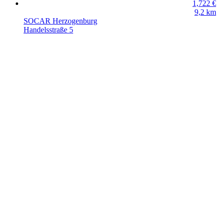
1,722
€
9,2
km
SOCAR Herzogenburg
Handelsstraße 5