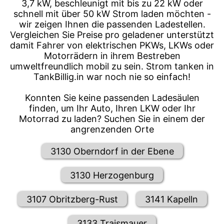
3,7 kW, beschleunigt mit bis zu 22 kW oder
schnell mit über 50 kW Strom laden möchten -
wir zeigen Ihnen die passenden Ladestellen.
Vergleichen Sie Preise pro geladener unterstützt
damit Fahrer von elektrischen PKWs, LKWs oder
Motorrädern in ihrem Bestreben
umweltfreundlich mobil zu sein. Strom tanken in
TankBillig.in war noch nie so einfach!
Konnten Sie keine passenden Ladesäulen
finden, um Ihr Auto, Ihren LKW oder Ihr
Motorrad zu laden? Suchen Sie in einem der
angrenzenden Orte
3130 Oberndorf in der Ebene
3130 Herzogenburg
3107 Obritzberg-Rust
3141 Kapelln
3133 Traismauer