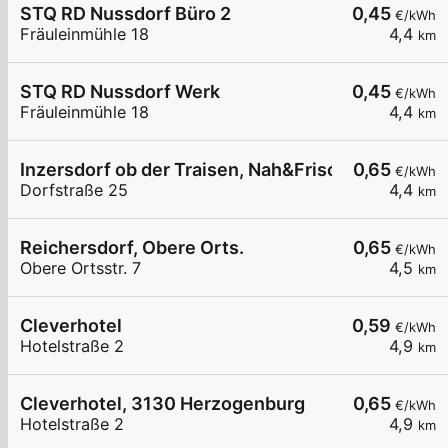
STQ RD Nussdorf Büro 2
0,45
€/kWh
Fräuleinmühle 18
4,4
km
STQ RD Nussdorf Werk
0,45
€/kWh
Fräuleinmühle 18
4,4
km
Inzersdorf ob der Traisen, Nah&Frisch Dorfstr.
0,65
€/kWh
Dorfstraße 25
4,4
km
Reichersdorf, Obere Orts.
0,65
€/kWh
Obere Ortsstr. 7
4,5
km
Cleverhotel
0,59
€/kWh
Hotelstraße 2
4,9
km
Cleverhotel, 3130 Herzogenburg
0,65
€/kWh
Hotelstraße 2
4,9
km