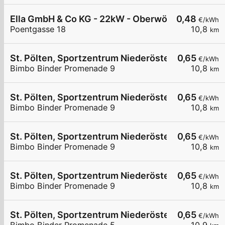
Ella GmbH & Co KG - 22kW - Oberwölbling
0,48
€/kWh
Poentgasse 18
10,8
km
St. Pölten, Sportzentrum Niederösterreich, Stadi
0,65
€/kWh
Bimbo Binder Promenade 9
10,8
km
St. Pölten, Sportzentrum Niederösterreich, Stadi
0,65
€/kWh
Bimbo Binder Promenade 9
10,8
km
St. Pölten, Sportzentrum Niederösterreich, Stadi
0,65
€/kWh
Bimbo Binder Promenade 9
10,8
km
St. Pölten, Sportzentrum Niederösterreich, Stadi
0,65
€/kWh
Bimbo Binder Promenade 9
10,8
km
St. Pölten, Sportzentrum Niederösterreich, Eissp
0,65
€/kWh