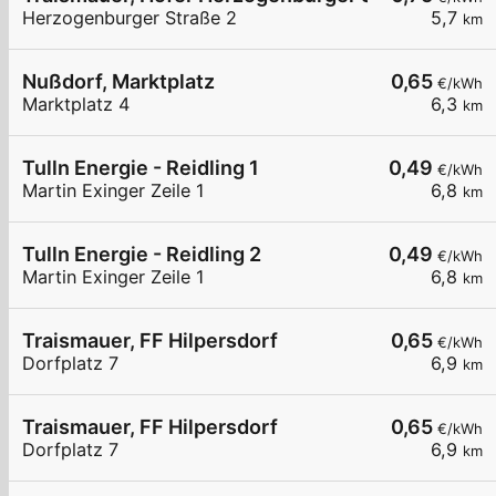
Herzogenburger Straße 2
5,7
km
Nußdorf, Marktplatz
0,65
€/kWh
Marktplatz 4
6,3
km
Tulln Energie - Reidling 1
0,49
€/kWh
Martin Exinger Zeile 1
6,8
km
Tulln Energie - Reidling 2
0,49
€/kWh
Martin Exinger Zeile 1
6,8
km
Traismauer, FF Hilpersdorf
0,65
€/kWh
Dorfplatz 7
6,9
km
Traismauer, FF Hilpersdorf
0,65
€/kWh
Dorfplatz 7
6,9
km