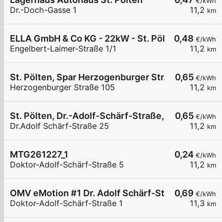
€/kWh
Dr.-Doch-Gasse 1
11,2
km
ELLA GmbH & Co KG - 22kW - St. Pölten - Hollyw
0,48
€/kWh
Engelbert-Laimer-Straße 1/1
11,2
km
St. Pölten, Spar Herzogenburger Str.
0,65
€/kWh
Herzogenburger Straße 105
11,2
km
St. Pölten, Dr.-Adolf-Schärf-Straße, Sportzentr
0,65
€/kWh
Dr.Adolf Schärf-Straße 25
11,2
km
MTG261227_1
0,24
€/kWh
Doktor-Adolf-Schärf-Straße 5
11,2
km
OMV eMotion #1 Dr. Adolf Schärf-Straße St. Pölt
0,69
€/kWh
Doktor-Adolf-Schärf-Straße 1
11,3
km