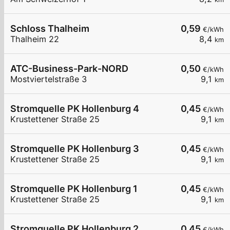
Schloss Thalheim
0,59
€/kWh
Thalheim 22
8,4
km
ATC-Business-Park-NORD
0,50
€/kWh
Mostviertelstraße 3
9,1
km
Stromquelle PK Hollenburg 4
0,45
€/kWh
Krustettener Straße 25
9,1
km
Stromquelle PK Hollenburg 3
0,45
€/kWh
Krustettener Straße 25
9,1
km
Stromquelle PK Hollenburg 1
0,45
€/kWh
Krustettener Straße 25
9,1
km
Stromquelle PK Hollenburg 2
0,45
€/kWh