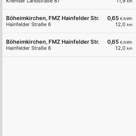
Kremser Landstraße 87
11,9
km
Böheimkirchen, FMZ Hainfelder Str.
0,65
€/kWh
Hainfelder Straße 6
12,0
km
Böheimkirchen, FMZ Hainfelder Str.
0,65
€/kWh
Hainfelder Straße 6
12,0
km