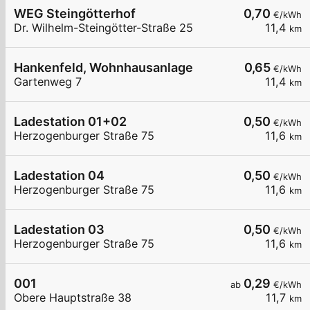
WEG Steingötterhof
0,70
€/kWh
Dr. Wilhelm-Steingötter-Straße 25
11,4
km
Hankenfeld, Wohnhausanlage
0,65
€/kWh
Gartenweg 7
11,4
km
Ladestation 01+02
0,50
€/kWh
Herzogenburger Straße 75
11,6
km
Ladestation 04
0,50
€/kWh
Herzogenburger Straße 75
11,6
km
Ladestation 03
0,50
€/kWh
Herzogenburger Straße 75
11,6
km
001
0,29
ab
€/kWh
Obere Hauptstraße 38
11,7
km