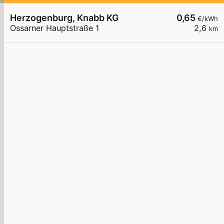
Herzogenburg, Knabb KG
0,65
€/kWh
Ossarner Hauptstraße 1
2,6
km