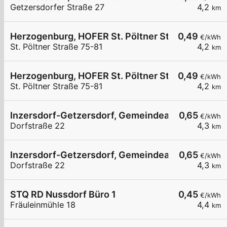
Getzersdorfer Straße 27
4,2
km
Herzogenburg, HOFER St. Pöltner Str.
0,49
€/kWh
St. Pöltner Straße 75-81
4,2
km
Herzogenburg, HOFER St. Pöltner Str.
0,49
€/kWh
St. Pöltner Straße 75-81
4,2
km
Inzersdorf-Getzersdorf, Gemeindeamt
0,65
€/kWh
Dorfstraße 22
4,3
km
Inzersdorf-Getzersdorf, Gemeindeamt
0,65
€/kWh
Dorfstraße 22
4,3
km
STQ RD Nussdorf Büro 1
0,45
€/kWh
Fräuleinmühle 18
4,4
km