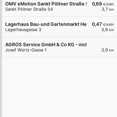
OMV eMotion Sankt Pöltner Straße 54 Herzogen
0,69
€/kWh
Sankt Pöltner Straße 54
3,7
km
Lagerhaus Bau-und Gartenmarkt Herzogenburg
0,47
€/kWh
Lagerhausgasse 3
3,9
km
AGROS Service GmbH & Co KG - nicht öffentlich
Josef Würtz-Gasse 1
3,9
km