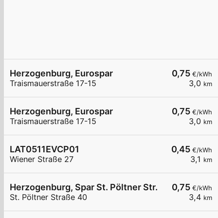
Herzogenburg, Eurospar
0,75
€/kWh
Traismauerstraße 17-15
3,0
km
Herzogenburg, Eurospar
0,75
€/kWh
Traismauerstraße 17-15
3,0
km
LAT0511EVCP01
0,45
€/kWh
Wiener Straße 27
3,1
km
Herzogenburg, Spar St. Pöltner Str.
0,75
€/kWh
St. Pöltner Straße 40
3,4
km