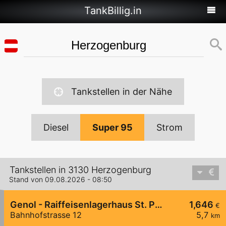
TankBillig.in
Tankstellen in der Nähe
Diesel
Super 95
Strom
Tankstellen in 3130 Herzogenburg
Stand von 09.08.2026 - 08:50
Genol - Raiffeisenlagerhaus St. Pölten
1,646
€
Bahnhofstrasse 12
5,7
km