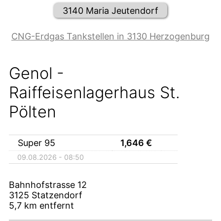
3140 Maria Jeutendorf
CNG-Erdgas Tankstellen in 3130 Herzogenburg
Genol -
Raiffeisenlagerhaus St.
Pölten
Super 95
1,646
€
09.08.2026 - 08:50
Bahnhofstrasse 12
3125
Statzendorf
5,7
km entfernt