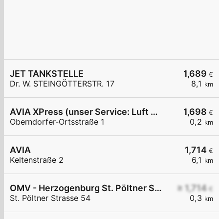
JET TANKSTELLE
1,689
€
Dr. W. STEINGÖTTERSTR. 17
8,1
km
AVIA XPress (unser Service: Luft und Wasser)
1,698
€
Oberndorfer-Ortsstraße 1
0,2
km
AVIA
1,714
€
Keltenstraße 2
6,1
km
OMV - Herzogenburg St. Pöltner Straße 54
≥ 1,714
€
St. Pöltner Strasse 54
0,3
km