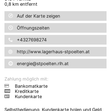
0,8
km entfernt
Auf der Karte zeigen
Öffnungszeiten
+4327698274
http://www.lagerhaus-stpoelten.at
energie@stpoelten.rlh.at
Zahlung möglich mit:
Bankomatkarte
Kreditkarte
Kundenkarte
Selbstbedienung, Kundenkarte holen und Geld