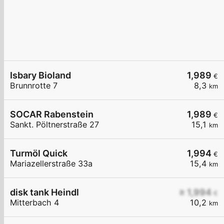
Isbary Bioland
1,989
€
Brunnrotte 7
8,3
km
SOCAR Rabenstein
1,989
€
Sankt. Pöltnerstraße 27
15,1
km
Turmöl Quick
1,994
€
Mariazellerstraße 33a
15,4
km
disk tank Heindl
≥ 1,994
€
Mitterbach 4
10,2
km