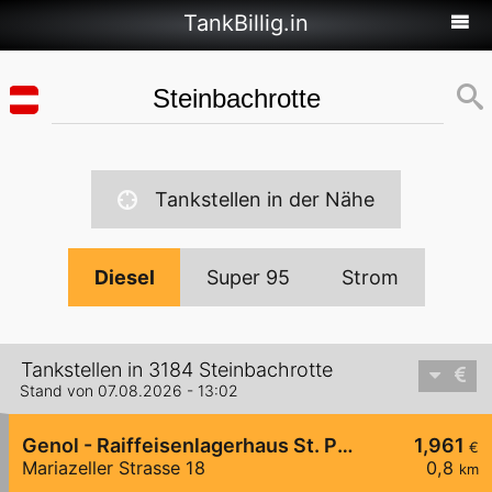
TankBillig.in
Tankstellen in der Nähe
Diesel
Super 95
Strom
Tankstellen in 3184 Steinbachrotte
Stand von 07.08.2026 - 13:02
Genol - Raiffeisenlagerhaus St. Pölten
1,961
€
Mariazeller Strasse 18
0,8
km