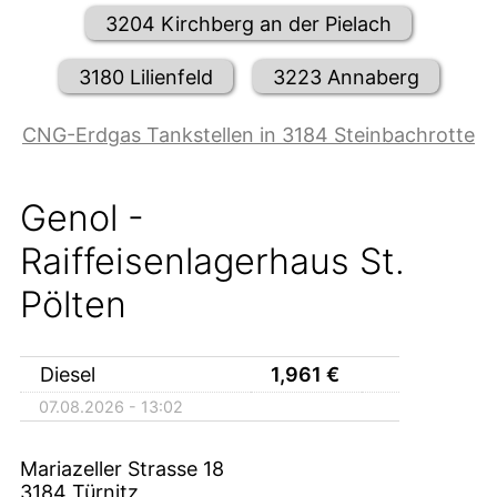
3204 Kirchberg an der Pielach
3180 Lilienfeld
3223 Annaberg
CNG-Erdgas Tankstellen in 3184 Steinbachrotte
Genol -
Raiffeisenlagerhaus St.
Pölten
Diesel
1,961
€
07.08.2026 - 13:02
Mariazeller Strasse 18
3184
Türnitz