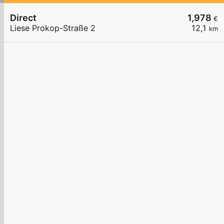
Direct
1,978
€
Liese Prokop-Straße 2
12,1
km