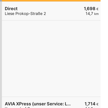
Direct
1,698
€
Liese Prokop-Straße 2
14,7
km
AVIA XPress (unser Service: Luft und Wasser)
1,714
€