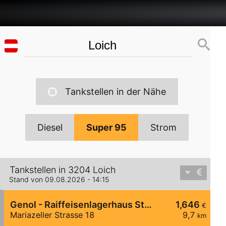
Tankstellen in der Nähe
Diesel
Super 95
Strom
Tankstellen in 3204 Loich
Stand von 09.08.2026 - 14:15
Genol - Raiffeisenlagerhaus St. Pölten
1,646
€
Mariazeller Strasse 18
9,7
km