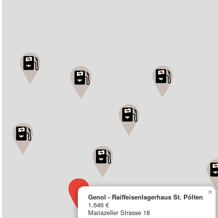
×
Genol - Raiffeisenlagerhaus St. Pölten
1,646 €
Mariazeller Strasse 18