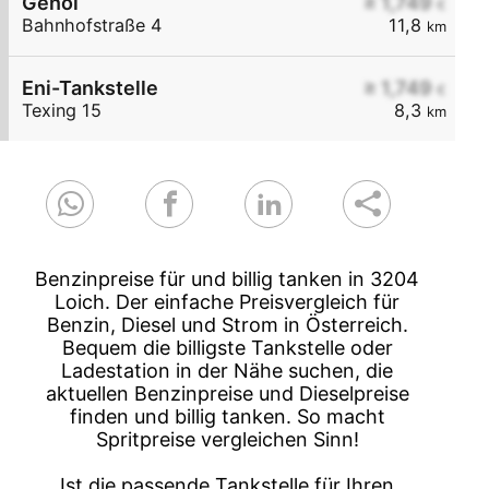
Genol
≥ 1,749
€
Bahnhofstraße 4
11,8
km
Eni-Tankstelle
≥ 1,749
€
Texing 15
8,3
km
Benzinpreise für und billig tanken in 3204
Loich. Der einfache Preisvergleich für
Benzin, Diesel und Strom in Österreich.
Bequem die billigste Tankstelle oder
Ladestation in der Nähe suchen, die
aktuellen Benzinpreise und Dieselpreise
finden und billig tanken. So macht
Spritpreise vergleichen Sinn!
Ist die passende Tankstelle für Ihren