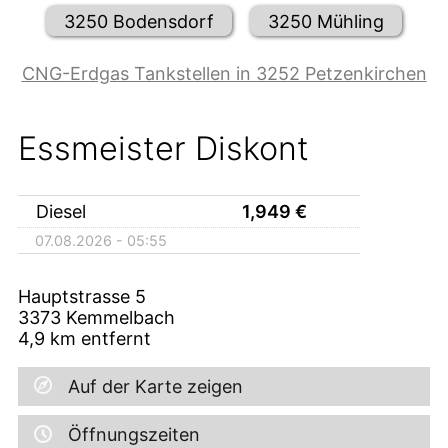
3250 Bodensdorf
3250 Mühling
CNG-Erdgas Tankstellen in 3252 Petzenkirchen
Essmeister Diskont
Diesel
1,949
€
07.08.2026 - 05:55
Hauptstrasse 5
3373
Kemmelbach
4,9
km entfernt
Auf der Karte zeigen
Öffnungszeiten