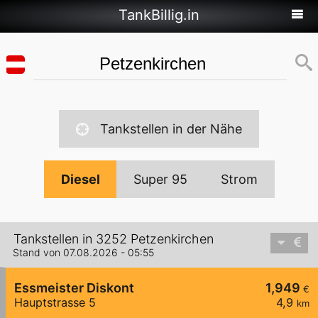
TankBillig.in
Tankstellen in der Nähe
Diesel
Super 95
Strom
Tankstellen in 3252 Petzenkirchen
Stand von 07.08.2026 - 05:55
Essmeister Diskont
1,949
€
Hauptstrasse 5
4,9
km