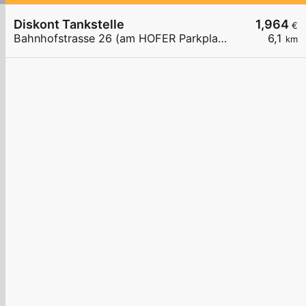
Diskont Tankstelle
1,964
€
Bahnhofstrasse 26 (am HOFER Parkplatz)
6,1
km