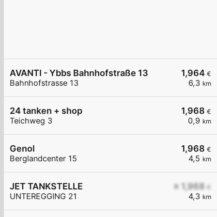
AVANTI - Ybbs Bahnhofstraße 13
1,964
€
Bahnhofstrasse 13
6,3
km
24 tanken + shop
1,968
€
Teichweg 3
0,9
km
Genol
1,968
€
Berglandcenter 15
4,5
km
JET TANKSTELLE
≥ 1,968
€
UNTEREGGING 21
4,3
km