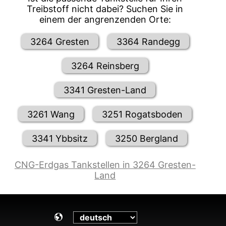
Treibstoff nicht dabei? Suchen Sie in
einem der angrenzenden Orte:
3264 Gresten
3364 Randegg
3264 Reinsberg
3341 Gresten-Land
3261 Wang
3251 Rogatsboden
3341 Ybbsitz
3250 Bergland
CNG-Erdgas Tankstellen in 3264 Gresten-
Land