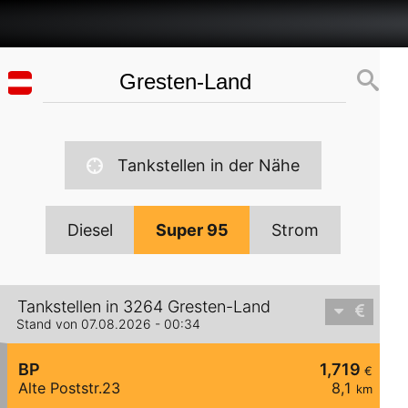
Tankstellen in der Nähe
Diesel
Super 95
Strom
Tankstellen in 3264 Gresten-Land
Stand von 07.08.2026 - 00:34
BP
1,719
€
Alte Poststr.23
8,1
km