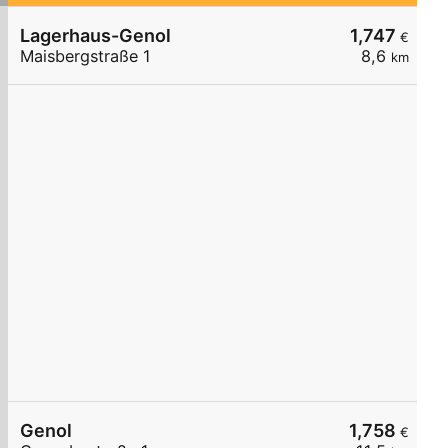
Lagerhaus-Genol
1,747
€
Maisbergstraße 1
8,6
km
Genol
1,758
€